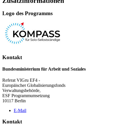
Zusatzinformationen
Lo­go des Pro­gramms
Kontakt
Bundesministerium für Arbeit und Soziales
Referat VIGru EF4 -
Europäischer Globalisierungsfonds
Verwaltungsbehörde,
ESF Programmumsetzung
10117
Berlin
E-Mail
Kontakt