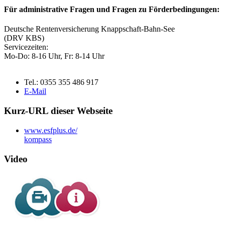
Für administrative Fragen und Fragen zu Förderbedingungen:
Deutsche Rentenversicherung Knappschaft-Bahn-See
(DRV KBS)
Servicezeiten:
Mo-Do: 8-16 Uhr, Fr: 8-14 Uhr
Tel.: 0355 355 486 917
E-Mail
Kurz-URL die­ser Web­sei­te
www.esfplus.de/
kom­pass
Vi­deo