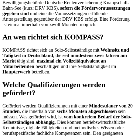
Bewilligungsbehörde Deutsche Rentenversicherung Knappschaft-
Bahn-See (kurz: DRV KBS),
sofern die Fördervoraussetzungen
gegeben sind
und eine die Voraussetzungen erfüllende
Antragsstellung gegenüber der DRV KBS erfolgt. Eine Förderung
ist einmal innerhalb von zwölf Monaten möglich.
An wen richtet sich KOMPASS?
KOMPASS richtet sich an Solo-Selbstständige mit
Wohnsitz und
Tätigkeit in Deutschland
, die
seit mindestens zwei Jahren am
Markt
tätig sind,
maximal ein Vollzeitäquivalent an
Mitarbeitenden
beschäftigen und ihre Selbstständigkeit im
Haupterwerb
betreiben.
Welche Qualifizierungen werden
gefördert?
Gefördert werden Qualifizierungen mit einer
Mindestdauer von 20
Stunden
, die innerhalb von
sechs Monaten
abgeschlossen
sein
müssen. Was gefördert wird, ist
vom konkretem Bedarf der Solo-
Selbstständigen abhängig
. Dies können betriebswirtschaftliche
Kenntnisse, digitale Fähigkeiten und methodisches Wissen oder
berufsspezifische fachliche Kompetenzen sein. Den geeigneten