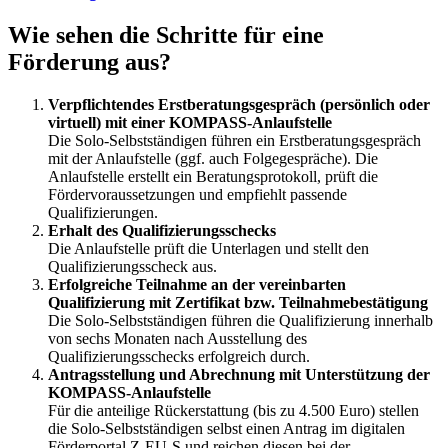
Wie sehen die Schritte für eine
Förderung aus?
Verpflichtendes Erstberatungsgespräch (persönlich oder
virtuell) mit einer KOMPASS-Anlaufstelle
Die Solo-Selbstständigen führen ein Erstberatungsgespräch
mit der Anlaufstelle (ggf. auch Folgegespräche). Die
Anlaufstelle erstellt ein Beratungsprotokoll, prüft die
Fördervoraussetzungen und empfiehlt passende
Qualifizierungen.
Erhalt des Qualifizierungsschecks
Die Anlaufstelle prüft die Unterlagen und stellt den
Qualifizierungsscheck aus.
Erfolgreiche Teilnahme an der vereinbarten
Qualifizierung mit Zertifikat bzw. Teilnahmebestätigung
Die Solo-Selbstständigen führen die Qualifizierung innerhalb
von sechs Monaten nach Ausstellung des
Qualifizierungsschecks erfolgreich durch.
Antragsstellung und Abrechnung mit Unterstützung der
KOMPASS-Anlaufstelle
Für die anteilige Rückerstattung (bis zu 4.500 Euro) stellen
die Solo-Selbstständigen selbst einen Antrag im digitalen
Förderportal Z-EU-S und reichen diesen bei der