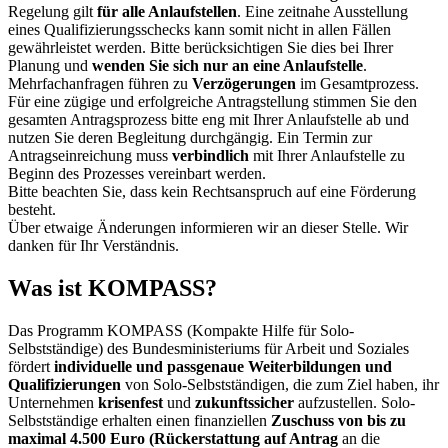
Regelung gilt
für alle Anlaufstellen
. Eine zeitnahe Ausstellung
eines Qualifizierungsschecks kann somit nicht in allen Fällen
gewährleistet werden. Bitte berücksichtigen Sie dies bei Ihrer
Planung und
wenden Sie sich nur an eine Anlaufstelle
.
Mehrfachanfragen führen zu
Verzögerungen
im Gesamtprozess.
Für eine zügige und erfolgreiche Antragstellung stimmen Sie den
gesamten Antragsprozess bitte eng mit Ihrer Anlaufstelle ab und
nutzen Sie deren Begleitung durchgängig.
Ein Termin zur
Antragseinreichung muss
verbindlich
mit Ihrer Anlaufstelle zu
Beginn des Prozesses vereinbart werden.
Bitte beachten Sie, dass kein Rechtsanspruch auf eine Förderung
besteht.
Über etwaige Änderungen informieren wir an dieser Stelle. Wir
danken für Ihr Verständnis.
Was ist KOMPASS?
Das Programm KOMPASS (Kompakte Hilfe für Solo-
Selbstständige) des Bundesministeriums für Arbeit und Soziales
fördert
individuelle und passgenaue Weiterbildungen und
Qualifizierungen
von Solo-Selbstständigen, die zum Ziel haben, ihr
Unternehmen
krisenfest
und
zukunftssicher
aufzustellen. Solo-
Selbstständige erhalten einen finanziellen
Zuschuss von bis zu
maximal 4.500 Euro
(Rückerstattung auf Antrag
an die