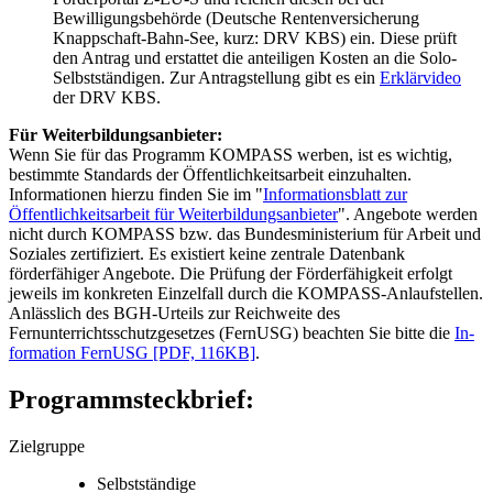
Bewilligungsbehörde (Deutsche Rentenversicherung
Knappschaft-Bahn-See, kurz: DRV KBS) ein. Diese prüft
den Antrag und erstattet die anteiligen Kosten an die Solo-
Selbstständigen. Zur Antragstellung gibt es ein
Erklärvideo
der DRV KBS.
Für Weiterbildungsanbieter:
Wenn Sie für das Programm KOMPASS werben, ist es wichtig,
bestimmte Standards der Öffentlichkeitsarbeit einzuhalten.
Informationen hierzu finden Sie im "
Informationsblatt zur
Öffentlichkeitsarbeit für Weiterbildungsanbieter
". Angebote werden
nicht durch KOMPASS bzw. das Bundesministerium für Arbeit und
Soziales zertifiziert. Es existiert keine zentrale Datenbank
förderfähiger Angebote. Die Prüfung der Förderfähigkeit erfolgt
jeweils im konkreten Einzelfall durch die KOMPASS-Anlaufstellen.
Anlässlich des BGH-Urteils zur Reichweite des
Fernunterrichtsschutzgesetzes (FernUSG) beachten Sie bitte die
In­
for­ma­ti­on Fer­nUSG [PDF, 116KB]
.
Programmsteckbrief:
Zielgruppe
Selbstständige