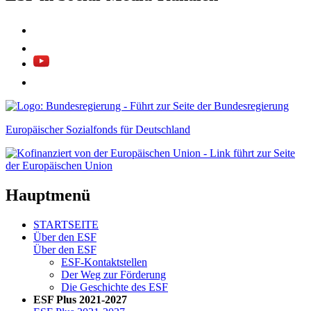
Europäischer Sozialfonds für Deutschland
Hauptmenü
STARTSEITE
Über den ESF
Über den ESF
ESF-Kon­takt­stel­len
Der Weg zur För­de­rung
Die Ge­schich­te des ESF
ESF Plus 2021-2027