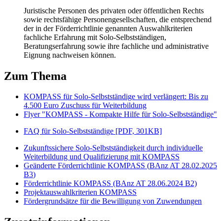
Juristische Personen des privaten oder öffentlichen Rechts
sowie rechtsfähige Personengesellschaften, die entsprechend
der in der Förderrichtlinie genannten Auswahlkriterien
fachliche Erfahrung mit Solo-Selbstständigen,
Beratungserfahrung sowie ihre fachliche und administrative
Eignung nachweisen können.
Zum Thema
KOMPASS für Solo-Selbstständige wird verlängert: Bis zu
4.500 Euro Zuschuss für Weiterbildung
Flyer "KOMPASS - Kompakte Hilfe für Solo-Selbstständige"
FAQ für Solo-Selbstständige [PDF, 301KB]
Zukunftssichere Solo-Selbstständigkeit durch individuelle
Weiterbildung und Qualifizierung mit KOMPASS
Geänderte Förderrichtlinie KOMPASS (
BAnz AT 28.02.2025
B3
)
Förderrichtlinie KOMPASS (BAnz AT 28.06.2024 B2)
Projektauswahlkriterien KOMPASS
Fördergrundsätze für die Bewilligung von Zuwendungen