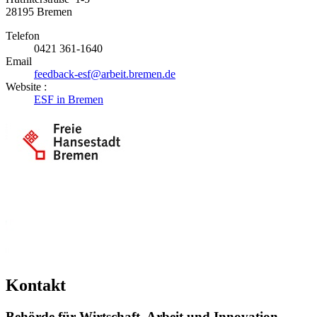
28195
Bremen
Telefon
0421 361-1640
Email
feedback-esf@arbeit.bremen.de
Website :
ESF in Bremen
Kontakt
Behörde für Wirtschaft, Arbeit und Innovation