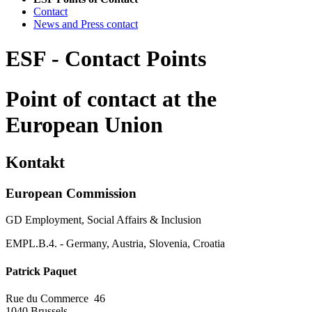
Con­tact
News and Press con­tact
ESF - Contact Points
Point of contact at the
European Union
Kontakt
European Commission
GD Employment, Social Affairs & Inclusion
EMPL.B.4. - Germany, Austria, Slovenia, Croatia
Patrick Paquet
Rue du Commerce 46
1040
Brussels