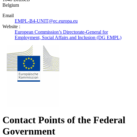
Belgium
Email
EMPL-B4-UNIT@ec.europa.eu
Website :
European Commission’s Directorate-General for
Employment, Social Affairs and Inclusion (DG EMPL)
Contact Points of the Federal
Government