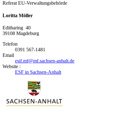
Referat EU-Verwaltungsbehörde
Loritta Möller
Editharing 40
39108
Magdeburg
Telefon
0391 567-1481
Email
esif.mf@mf.sachsen-anhalt.de
Website :
ESF in Sachsen-Anhalt