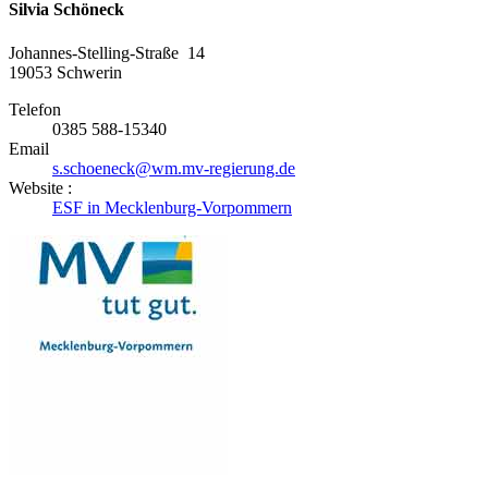
Silvia Schöneck
Johannes-Stelling-Straße 14
19053
Schwerin
Telefon
0385 588-15340
Email
s.schoeneck@wm.mv-regierung.de
Website :
ESF in Mecklenburg-Vorpommern