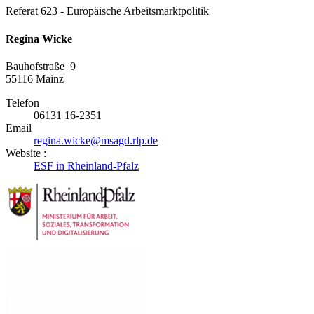
Referat 623 - Europäische Arbeitsmarktpolitik
Regina Wicke
Bauhofstraße 9
55116
Mainz
Telefon
06131 16-2351
Email
regina.wicke@msagd.rlp.de
Website :
ESF in Rheinland-Pfalz