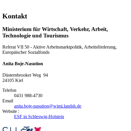
Kontakt
Ministerium für Wirtschaft, Verkehr, Arbeit,
Technologie und Tourismus
Referat VII 50 - Aktive Arbeitsmarktpolitik, Arbeitsförderung,
Europäischer Sozialfonds
Anita Boje-Nasution
Düsternbrooker Weg 94
24105
Kiel
Telefon
0431 988-4730
Email
anita.boje-nasution@wimi.landsh.de
Website :
ESF in Schleswig-Holstein