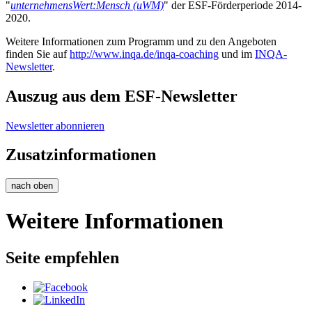
"
unternehmensWert:Mensch (uWM)
" der ESF-Förderperiode 2014-
2020.
Weitere Informationen zum Programm und zu den Angeboten
finden Sie auf
http://www.inqa.de/inqa-coaching
und im
INQA-
Newsletter
.
Auszug aus dem ESF-Newsletter
Newsletter abonnieren
Zusatzinformationen
nach oben
Weitere Informationen
Seite empfehlen