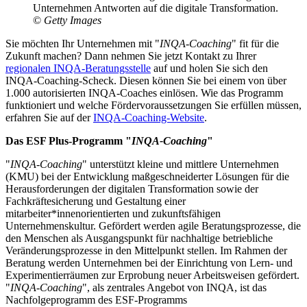
Unternehmen Antworten auf die digitale Transformation.
©
Getty Images
Sie möchten Ihr Unternehmen mit "
INQA-Coaching
" fit für die
Zukunft machen? Dann nehmen Sie jetzt Kontakt zu Ihrer
regionalen INQA-Beratungsstelle
auf und holen Sie sich den
INQA-Coaching-Scheck. Diesen können Sie bei einem von über
1.000 autorisierten INQA-Coaches einlösen. Wie das Programm
funktioniert und welche Fördervoraussetzungen Sie erfüllen müssen,
erfahren Sie auf der
INQA-Coaching-Website
.
Das ESF Plus-Programm "
INQA-Coaching
"
"
INQA-Coaching
" unterstützt kleine und mittlere Unternehmen
(KMU) bei der Entwicklung maßgeschneiderter Lösungen für die
Herausforderungen der digitalen Transformation sowie der
Fachkräftesicherung und Gestaltung einer
mitarbeiter*innenorientierten und zukunftsfähigen
Unternehmenskultur. Gefördert werden agile Beratungsprozesse, die
den Menschen als Ausgangspunkt für nachhaltige betriebliche
Veränderungsprozesse in den Mittelpunkt stellen. Im Rahmen der
Beratung werden Unternehmen bei der Einrichtung von Lern- und
Experimentierräumen zur Erprobung neuer Arbeitsweisen gefördert.
"
INQA-Coaching
", als zentrales Angebot von INQA, ist das
Nachfolgeprogramm des ESF-Programms