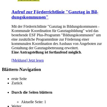
Auf­ruf zur För­der­richt­li­nie "Ganz­tag in Bil­
dungs­kom­mu­nen"
Mit der Förderrichtlinie "Ganztag in Bildungskommunen -
Kommunale Koordination für Ganztagsbildung" wird das
bestehende ESF Plus-Programm "Bildungskommunen" um
eine zusätzliche Programmlinie zur Förderung einer
kommunalen Koordination des Ausbaus von Angeboten zur
Gestaltung der Ganztagsbetreuung erweitert.
Eine Antragstellung ist fortlaufend möglich
.
[Meldung] Jetzt lesen
Blättern-Navigation
erste Seite
Zurück
Durch die Seiten blättern
Aktuelle Seite:
1
Weiter