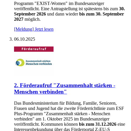
Programm "EXIST-Women" im Bundesanzeiger
veröffentlicht. Eine Antragstellung
ist spätestens bis zum
30.
September 2026
und dann wieder
bis zum 30. September
2027
möglich.
[Meldung] Jetzt lesen
06.10.2025
2. För­der­auf­ruf "
Zu­sam­men­halt stär­ken -
Men­schen ver­bin­den"
Das Bundesministerium für Bildung, Familie, Senioren,
Frauen und Jugend hat die zweite Förderrichtlinie zum ESF
Plus-Programm "
Zusammenhalt stärken - Menschen
verbinden"
am 1. Oktober 2025 im Bundesanzeiger
veröffentlicht. Kommunen können
bis zum 31.12.2026
eine
Interessenbekundung über das Förderportal Z-EU-S