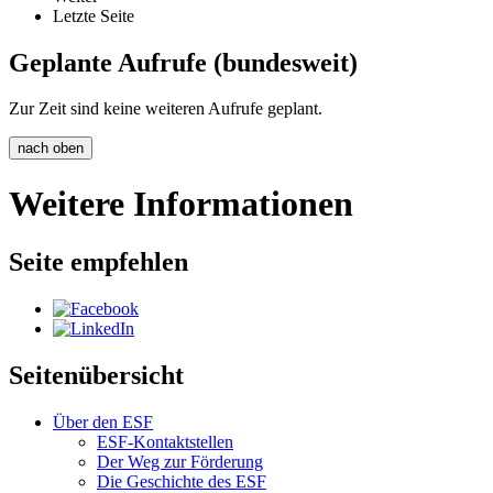
Letzte Seite
Geplante Aufrufe (bundesweit)
Zur Zeit sind keine weiteren Aufrufe geplant.
nach oben
Weitere Informationen
Seite empfehlen
Seitenübersicht
Über den ESF
ESF-Kon­takt­stel­len
Der Weg zur För­de­rung
Die Ge­schich­te des ESF