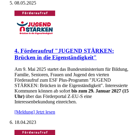
08.05.2025
4. För­der­auf­ruf "JU­GEND STÄR­KEN:
Brücken in die Ei­gen­stän­dig­keit"
Am 9. Mai 2025 startet das Bundesministerium für Bildung,
Familie, Senioren, Frauen und Jugend den vierten
Förderaufruf zum ESF Plus-Programm "JUGEND
STÄRKEN: Brücken in die Eigenständigkeit". Interessierte
Kommunen können ab sofort
bis zum 29. Januar 2027 (15
Uhr)
über das Förderportal Z-EU-S eine
Interessenbekundung einreichen.
[Meldung] Jetzt lesen
18.04.2023