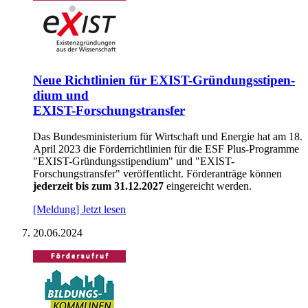
Neue Richt­li­ni­en für EXIST-Grün­dungs­sti­pen­
di­um und
EXIST-For­schungs­trans­fer
Das Bundesministerium für Wirtschaft und Energie hat am 18.
April 2023 die Förderrichtlinien für die ESF Plus-Programme
"EXIST-Gründungsstipendium" und "EXIST-
Forschungstransfer" veröffentlicht.
Förderanträge können
jederzeit bis zum 31.12.2027
eingereicht werden.
[Meldung] Jetzt lesen
20.06.2024