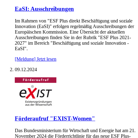
Ea­SI: Aus­schrei­bun­gen
Im Rahmen von "ESF Plus direkt Beschäftigung und soziale
Innovation (EaSI)" erfolgen regelmäßig Ausschreibungen der
Europäischen Kommission. Eine Übersicht der aktuellen
Ausschreibungen finden Sie in der Rubrik "ESF Plus 2021-
2027" im Bereich "Beschäftigung und soziale Innovation -
EaSI".
[Meldung] Jetzt lesen
09.12.2024
För­der­auf­ruf "EXIST-Wo­men"
Das Bundesministerium für Wirtschaft und Energie hat am 21.
November 2024 die Förderrichtlinie für das neue ESF Plus-