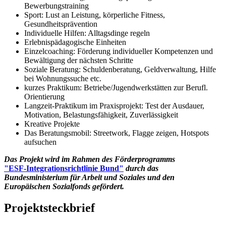
Bewerbungstraining
Sport: Lust an Leistung, körperliche Fitness,
Gesundheitsprävention
Individuelle Hilfen: Alltagsdinge regeln
Erlebnispädagogische Einheiten
Einzelcoaching: Förderung individueller Kompetenzen und
Bewältigung der nächsten Schritte
Soziale Beratung: Schuldenberatung, Geldverwaltung, Hilfe
bei Wohnungssuche etc.
kurzes Praktikum: Betriebe/Jugendwerkstätten zur Berufl.
Orientierung
Langzeit-Praktikum im Praxisprojekt: Test der Ausdauer,
Motivation, Belastungsfähigkeit, Zuverlässigkeit
Kreative Projekte
Das Beratungsmobil: Streetwork, Flagge zeigen, Hotspots
aufsuchen
Das Projekt wird im Rahmen des Förderprogramms
"ESF-Integrationsrichtlinie Bund"
durch das
Bundesministerium für Arbeit und Soziales und den
Europäischen Sozialfonds gefördert.
Projektsteckbrief