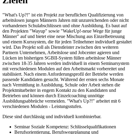
Zielen
"What's Up?!" ist ein Projekt zur beruflichen Qualifizierung von
arbeitslosen jungen Männern Jahren mit unzureichenden oder nicht
vorhandenen Schulabschlüssen und ohne Ausbildung. Es baut auf
den Projekten "Wayup" sowie "WakeUp!-neue Wege für junge
Männer" auf und bietet eine neue Mischung aus Einzelbetreuung
und einem Kurssystem, die für jeden Teilnehmer individuell gestaltet
wird. Das Projekt soll als Dienstleister zwischen den weiteren
Partnern Unternehmen, Arbeitslose und Jobcenter agieren und
Lücken im bisherigen SGBII-System füllen arbeitslose Männer
zwischen 18-35 Jahren werden individuell in einem Seminarsystem
mit verschiedenen Modulen auf den Arbeitsmarkt vorbereitet und
stabilisiert. Nach einem Anforderungsprofil der Betriebe werden
passende Kandidaten gesucht. Während der ersten sechs Monate
nach Vermittlung in Ausbildung, Schule oder Arbeit stehen die
Projektmitarbeiter in engem Kontakt zu den Kandidaten und
Betrieben und können durch Einzelcoaching unnötige
Ausbildungsabbrüche vermeiden. "What's Up?!" arbeitet mit 6
verschiedenen Modulen - Leistungsstufen.
Diese sind durchlässig und individuell kombinierbar.
Seminar Soziale Kompetenz: Schlüsselqualifikationen
Berufsorientierung, Berufswegeplanung und