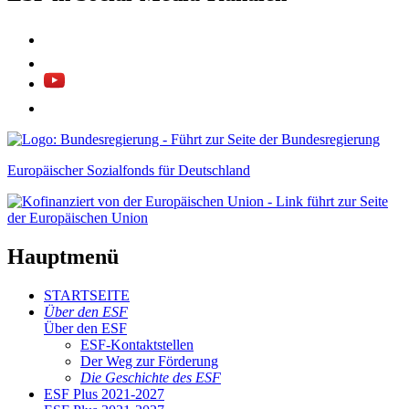
Europäischer Sozialfonds für Deutschland
Hauptmenü
STARTSEITE
Über den ESF
Über den ESF
ESF-Kon­takt­stel­len
Der Weg zur För­de­rung
Die Ge­schich­te des ESF
ESF Plus 2021-2027