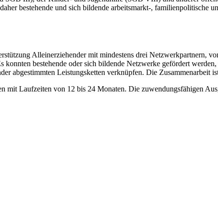
aher bestehende und sich bildende arbeitsmarkt-, familienpolitische un
rstützung Alleinerziehender mit mindestens drei Netzwerkpartnern, von
 Es konnten bestehende oder sich bildende Netzwerke gefördert werden,
nander abgestimmten Leistungsketten verknüpfen. Die Zusammenarbeit is
n mit Laufzeiten von 12 bis 24 Monaten. Die zuwendungsfähigen Ausg