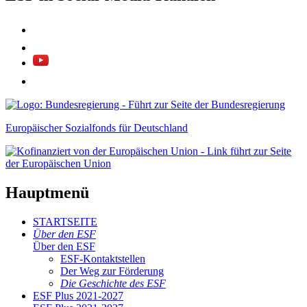
Europäischer Sozialfonds für Deutschland
Hauptmenü
STARTSEITE
Über den ESF
Über den ESF
ESF-Kon­takt­stel­len
Der Weg zur För­de­rung
Die Ge­schich­te des ESF
ESF Plus 2021-2027