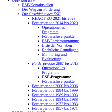
Über den ESF
ESF-Kon­takt­stel­len
Der Weg zur För­de­rung
Die Ge­schich­te des ESF
RE­ACT-EU 2021 bis 2023
För­der­pe­ri­ode 2014 bis 2020
Ope­ra­tio­nel­les
Pro­gramm
För­der­schwer­punk­te
ESF-För­der­pro­gram­me
Lis­te der Vor­ha­ben
Recht­li­che Grund­la­gen
Mo­ni­to­ring und
Eva­lu­ie­rung
För­der­pe­ri­ode 2007 bis 2013
Ope­ra­tio­nel­les
Pro­gramm
ESF-Pro­gram­me
För­der­schwer­punk­te
För­der­pe­ri­ode 2000 bis 2006
För­der­pe­ri­ode 1994 bis 1999
För­der­pe­ri­ode 1989 bis 1993
För­der­pe­ri­ode 1984 bis 1988
För­der­pe­ri­ode 1972 bis 1983
För­der­pe­ri­ode 1957 bis 1971