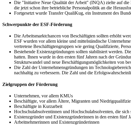
Die "Initiative Neue Qualität der Arbeit" (INQA) zielte auf di
die jetzt schon ihre betriebliche Personalpolitik an die Herau
Fortgesetzt wurde Transfer QualiKug, ein Instrument des Bund
Schwerpunkte der ESF-Förderung
Die Arbeitsmarktchancen von Beschäftigten sollten erhöht wer
ESF wurden vor allem kleine und mittelständische Unternehmen 
vertretene Beschäftigtengruppen wie gering Qualifizierte, Per
Bestehende Existenzgründungen sollten stabilisiert werden. D
hatten. Ihnen wurde in den ersten fünf Jahren nach der Gründu
Strukturwandel und neue Beschäftigungsmöglichkeiten von be
Die Zahl der Unternehmensgründungen im Technologiebereich 
nachhaltig zu verbessern. Die Zahl und die Erfolgswahrscheinli
Zielgruppen der Förderung
Unternehmen, vor allem KMUs
Beschäftigte, vor allem Ältere, Migranten und Niedrigqualifizie
Beschäftigte in Kurzarbeit
Hochschulabsolventinnen und Hochschulabsolventen, die sich 
Existenzgründer und Existenzgründerinnen in den ersten fünf
Arbeitnehmerinnen und Existenzgründerinnen