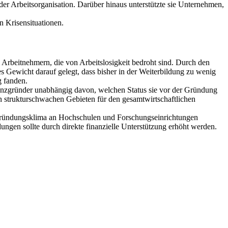
der Arbeitsorganisation. Darüber hinaus unterstützte sie Unternehmen,
 Krisensituationen.
Arbeitnehmern, die von Arbeitslosigkeit bedroht sind. Durch den
s Gewicht darauf gelegt, dass bisher in der Weiterbildung zu wenig
g fanden.
tenzgründer unabhängig davon, welchen Status sie vor der Gründung
 strukturschwachen Gebieten für den gesamtwirtschaftlichen
Gründungsklima an Hochschulen und Forschungseinrichtungen
ungen sollte durch direkte finanzielle Unterstützung erhöht werden.