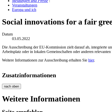
Mel­dun­gen und Pres­se
:
Ver­an­stal­tun­gen
Eu­ro­pa und ich
Social innovations for a fair gre
Datum
03.05.2022
Die Ausschreibung der EU-Kommission zielt darauf ab, integrierte und
Arbeitsplatz oder in lokalen Gemeinschaften oder anderen relevant
Weitere Informationen zur Ausschreibung erhalten Sie
hier
.
Zusatzinformationen
nach oben
Weitere Informationen