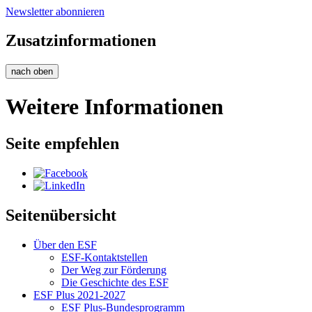
Newsletter abonnieren
Zusatzinformationen
nach oben
Weitere Informationen
Seite empfehlen
Seitenübersicht
Über den ESF
ESF-Kon­takt­stel­len
Der Weg zur För­de­rung
Die Ge­schich­te des ESF
ESF Plus 2021-2027
ESF Plus-Bun­des­pro­gramm