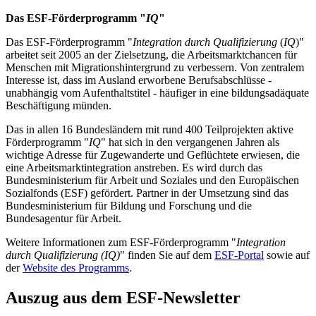
Das ESF-Förderprogramm "
IQ
"
Das ESF-Förderprogramm "
Integration durch Qualifizierung
(
IQ
)"
arbeitet seit 2005 an der Zielsetzung, die Arbeitsmarktchancen für
Menschen mit Migrationshintergrund zu verbessern. Von zentralem
Interesse ist, dass im Ausland erworbene Berufsabschlüsse -
unabhängig vom Aufenthaltstitel - häufiger in eine bildungsadäquate
Beschäftigung münden.
Das in allen 16 Bundesländern mit rund 400 Teilprojekten aktive
Förderprogramm "
IQ
" hat sich in den vergangenen Jahren als
wichtige Adresse für Zugewanderte und Geflüchtete erwiesen, die
eine Arbeitsmarktintegration anstreben. Es wird durch das
Bundesministerium für Arbeit und Soziales und den Europäischen
Sozialfonds (ESF) gefördert. Partner in der Umsetzung sind das
Bundesministerium für Bildung und Forschung und die
Bundesagentur für Arbeit.
Weitere Informationen zum ESF-Förderprogramm "
Integration
durch Qualifizierung (IQ)
" finden Sie auf dem
ESF-Portal
sowie auf
der
Website des Programms
.
Auszug aus dem ESF-Newsletter