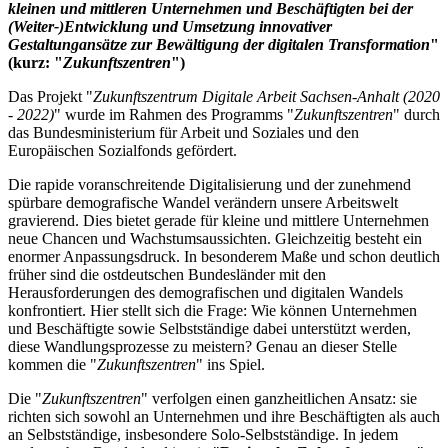
kleinen und mittleren Unternehmen und Beschäftigten bei der
(Weiter-)Entwicklung und Umsetzung innovativer
Gestaltungansätze zur Bewältigung der digitalen Transformation
"
(kurz: "
Zukunftszentren
")
Das Projekt "
Zukunftszentrum Digitale Arbeit Sachsen-Anhalt (2020
- 2022)
" wurde im Rahmen des Programms "
Zukunftszentren
" durch
das Bundesministerium für Arbeit und Soziales und den
Europäischen Sozialfonds gefördert.
Die rapide voranschreitende Digitalisierung und der zunehmend
spürbare demografische Wandel verändern unsere Arbeitswelt
gravierend. Dies bietet gerade für kleine und mittlere Unternehmen
neue Chancen und Wachstumsaussichten. Gleichzeitig besteht ein
enormer Anpassungsdruck. In besonderem Maße und schon deutlich
früher sind die ostdeutschen Bundesländer mit den
Herausforderungen des demografischen und digitalen Wandels
konfrontiert. Hier stellt sich die Frage: Wie können Unternehmen
und Beschäftigte sowie Selbstständige dabei unterstützt werden,
diese Wandlungsprozesse zu meistern? Genau an dieser Stelle
kommen die "
Zukunftszentren
" ins Spiel.
Die "
Zukunftszentren
" verfolgen einen ganzheitlichen Ansatz: sie
richten sich sowohl an Unternehmen und ihre Beschäftigten als auch
an Selbstständige, insbesondere Solo-Selbstständige. In jedem