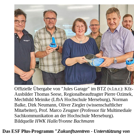
Offizielle Übergabe von "Jules Garage" im BTZ (v.l.n.r.): Kfz-
Ausbilder Thomas Seese, Regionalbeauftragter Pierre Ozimek,
Mechthild Meinike (LfbA Hochschule Merseburg), Norman
Balke, Dirk Neumann, Oliver Ziegler (wissenschaftlicher
Mitarbeiter), Prof. Marco Zeugner (Professor für Multimediale
Sachkommunikation an der Hochschule Merseburg).
Bildquelle
HWK Halle/Yvonne Bachmann
Das ESF Plus-Programm "
Zukunftszentren - Unterstützung von