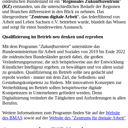
ostdeutschen Bundesland ist ein "
Regionales Zukunftszentrum
"
(RZ)
entstanden, um die unterschiedlichen Bedarfe der Regionen
und Branchen differenziert in den Blick zu nehmen. Das
übergeordnete "
Zentrum digitale Arbeit
", das federführend von
Arbeit und Leben Sachsen e.V. betrieben wurde, bündelt das Wissen
und sorgt für einen bundesweiten Austausch.
Qualifizierung im Betrieb neu denken und erproben
Mit dem Programm "
Zukunftszentren
" unterstützte das
Bundesministerium für Arbeit und Soziales von 2019 bis Ende 2022
die ostdeutschen Bundesländer gezielt dabei, die großen
Veränderungsprozesse, die sich beispielsweise aus der Entwicklung
Künstlicher Intelligenz ergeben, zu bewältigen und vor allem sozial
zu gestalten. Qualifizierung im Betrieb sollte neu gedacht und
erprobt werden - immer mit dem Ziel, die Selbstlern- und
Gestaltungskompetenz zu fördern. Mit innovativen Konzepten zur
Weiterbildung im Betrieb sollten beispielsweise digitale
Kompetenzen in Unternehmen gefördert werden. Denn
Digitalisierung verändert die Tätigkeiten und Anforderungen in allen
Berufen.
Weitere Informationen zum Programm finden Sie auf der
Website
des BMAS
sowie auf der
Website des "Zentrums für digitale Arbeit"