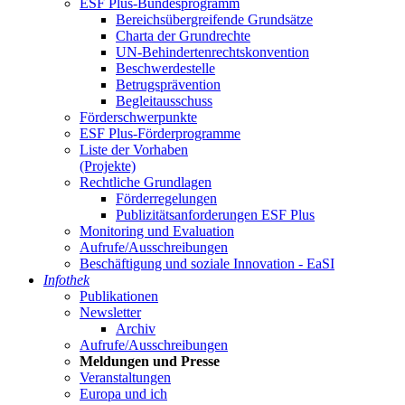
ESF Plus-Bun­des­pro­gramm
Be­reichs­über­grei­fen­de Grund­sät­ze
Char­ta der Grund­rech­te
UN-Be­hin­der­ten­rechts­kon­ven­ti­on
Be­schwer­de­stel­le
Be­trugs­prä­ven­ti­on
Be­glei­taus­schuss
För­der­schwer­punk­te
ESF Plus-För­der­pro­gram­me
Lis­te der Vor­ha­ben
(Pro­jek­te)
Recht­li­che Grund­la­gen
För­der­re­ge­lun­gen
Pu­bli­zi­täts­an­for­de­run­gen ESF Plus
Mo­ni­to­ring und Eva­lua­ti­on
Auf­ru­fe/Aus­schrei­bun­gen
Be­schäf­ti­gung und so­zia­le In­no­va­ti­on - Ea­SI
In­fo­thek
Pu­bli­ka­tio­nen
Newslet­ter
Ar­chiv
Auf­ru­fe/Aus­schrei­bun­gen
Mel­dun­gen und Pres­se
Ver­an­stal­tun­gen
Eu­ro­pa und ich