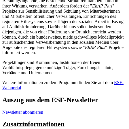
Beratungsangebote, die bestehende Strukturen flankieren und in
ihrer Wirkung verstärken. Außerdem fördert der "
EhAP Plus
"
Projekte zur Sensibilisierung und Schulung von Mitarbeiterinnen
und Mitarbeitern öffentlicher Verwaltungen, Einrichtungen des
regulären Hilfesystems sowie Trägern der sozialen Arbeit in Bezug
auf Antidiskriminierung. Darüber hinaus sollen insbesondere
diejenigen, die von einer Förderung vor Ort nicht erreicht werden
können, durch ein bundesweites, niedrigschwelliges Modellprojekt
zur aufsuchenden Verweisberatung in den sozialen Medien über
Angebote des regulären Hilfesystems sowie "
EhAP Plus
"-Projekte
informiert werden.
Projektträger sind Kommunen, Institutionen der freien
Wohlfahrtspflege, gemeinnützige Träger, Forschungsinstitute,
Verbände und Unternehmen.
Weitere Informationen zu dem Programm finden Sie auf dem
ESF-
Webportal
.
Auszug aus dem ESF-Newsletter
Newsletter abonnieren
Zusatzinformationen