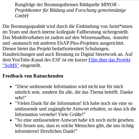
Rangfolge der Beratungsthemen
Bildquelle
MINOR -
Projektkontor für Bildung und Forschung gemeinnützige
GmbH
Die Beratungsqualität wird durch die Einbindung von Jurist*innen
im Team und durch interne kollegiale Fallberatung sichergestellt.
Das Modellvorhaben ist zudem auf den Wissensaufbau, -transfer
und -austausch mit anderen EhAP Plus-Projekten ausgerichtet.
Diesen bietet das Projekt bedarfsorientiert Schulungen,
Handreichungen und auch Beratung zu Digital Streetwork an. Auf
dem YouTube-Kanal des ESF ist ein kurzer
Film über das Projekt
"SoMS"
eingestellt.
Feedback von Ratsuchenden
"Diese umfassende Information wird nicht nur für mich
nützlich sein, sondern für alle, die das Thema betrifft. Danke
sehr!"
"Vielen Dank für die Information! Ich habe noch nie eine so
umfassende und zugängliche Antwort erhalten, so dass ich die
Information verstehe! Viele Grüße!"
"So eine umfassendere Antwort habe ich noch nicht gesehen.
Wir freuen uns, dass es solche Menschen gibt, die uns richtig
informieren! Herzlichen Dank!"