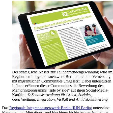
Der strategische Ansatz zur Teilnehmendengewinnung wird im
Regionalen Integrationsnetzwerk Berlin durch die Vernetzung
mit migrantischen Communities umgesetzt. Dabei unterstützen
Influencer*innen dieser Communities die Bewerbung des
Mentoringprogramms "side by side" auf ihren Social-Media-
Kanälen.
©
Senatsverwaltung für Arbeit, Soziales,
Gleichstellung, Integration, Vielfalt und Antidiskriminierung
Das
Regionale Integrationsnetzwerk Berlin (RIN Berlin)
unterstützt
Menschen mit Migrations- und Fluchtgeschichte bei der Aufnahme