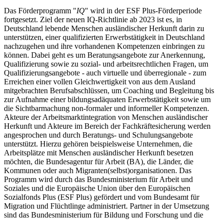
Das Förderprogramm "
IQ
" wird in der ESF Plus-Förderperiode
fortgesetzt. Ziel der neuen IQ-Richtlinie ab 2023 ist es, in
Deutschland lebende Menschen ausländischer Herkunft darin zu
unterstützen, einer qualifizierten Erwerbstätigkeit in Deutschland
nachzugehen und ihre vorhandenen Kompetenzen einbringen zu
können. Dabei geht es um Beratungsangebote zur Anerkennung,
Qualifizierung sowie zu sozial- und arbeitsrechtlichen Fragen, um
Qualifizierungsangebote - auch virtuelle und überregionale - zum
Erreichen einer vollen Gleichwertigkeit von aus dem Ausland
mitgebrachten Berufsabschlüssen, um Coaching und Begleitung bis
zur Aufnahme einer bildungsadäquaten Erwerbstätigkeit sowie um
die Sichtbarmachung non-formaler und informeller Kompetenzen.
Akteure der Arbeitsmarktintegration von Menschen ausländischer
Herkunft und Akteure im Bereich der Fachkräftesicherung werden
angesprochen und durch Beratungs- und Schulungsangebote
unterstützt. Hierzu gehören beispielsweise Unternehmen, die
Arbeitsplätze mit Menschen ausländischer Herkunft besetzen
möchten, die Bundesagentur für Arbeit (BA), die Länder, die
Kommunen oder auch Migranten(selbst)organisationen. Das
Programm wird durch das Bundesministerium für Arbeit und
Soziales und die Europäische Union über den Europäischen
Sozialfonds Plus (ESF Plus) gefördert und vom Bundesamt für
Migration und Flüchtlinge administriert. Partner in der Umsetzung
sind das Bundesministerium für Bildung und Forschung und die