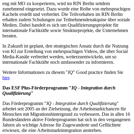
eng mit MO zu kooperieren, wird im RIN Berlin seitdem
zunehmend eingesetzt. Dazu wurde eine Reihe von mehrsprachigen
Kacheln erstellt und verbreitet. Die Teilvorhaben im RIN Berlin
erhalten zudem Schulungen zur Teilnehmendenakquise über soziale
Medien. Dabei handelt es sich um Qualifizierungsprojekte für
internationale Fachkräfte sowie Strukturprojekte, die Unternehmen
beraten.
In Zukunft ist geplant, den strategischen Ansatz durch die Nutzung
von KI zur Erstellung von mehrsprachigen Videos, die über Social
Media-Kanäle verbreitet werden, weiterzuentwickeln, um so
internationale Fachkräfte noch umfassender zu informieren.
Weitere Informationen zu diesem "
IQ
" Good practice finden Sie
hier
.
Das ESF Plus-Förderprogramm "
IQ - Integration durch
Qualifizierung
"
Das Förderprogramm "
IQ - Integration durch Qualifizierung
"
arbeitet seit 2005 an der Zielsetzung, die Arbeitsmarktchancen für
Menschen mit Migrationshintergrund zu verbessern. Das in allen 16
Bundesländern aktive Förderprogramm hat sich in den vergangenen
Jahren als wichtige Adresse für Zugewanderte und Geflüchtete
erwiesen, die eine Arbeitsmarktintegration anstreben.