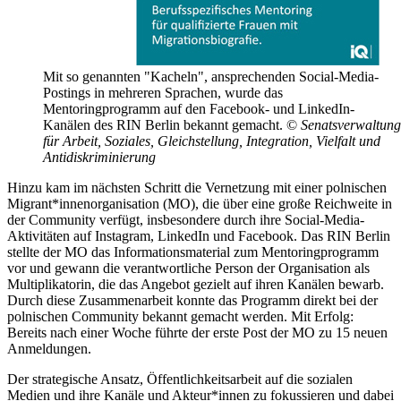
Mit so genannten "Kacheln", ansprechenden Social-Media-
Postings in mehreren Sprachen, wurde das
Mentoringprogramm auf den Facebook- und LinkedIn-
Kanälen des RIN Berlin bekannt gemacht.
©
Senatsverwaltung
für Arbeit, Soziales, Gleichstellung, Integration, Vielfalt und
Antidiskriminierung
Hinzu kam im nächsten Schritt die Vernetzung mit einer polnischen
Migrant*innenorganisation (MO), die über eine große Reichweite in
der Community verfügt, insbesondere durch ihre Social-Media-
Aktivitäten auf Instagram, LinkedIn und Facebook. Das RIN Berlin
stellte der MO das Informationsmaterial zum Mentoringprogramm
vor und gewann die verantwortliche Person der Organisation als
Multiplikatorin, die das Angebot gezielt auf ihren Kanälen bewarb.
Durch diese Zusammenarbeit konnte das Programm direkt bei der
polnischen Community bekannt gemacht werden. Mit Erfolg:
Bereits nach einer Woche führte der erste Post der MO zu 15 neuen
Anmeldungen.
Der strategische Ansatz, Öffentlichkeitsarbeit auf die sozialen
Medien und ihre Kanäle und Akteur*innen zu fokussieren und dabei