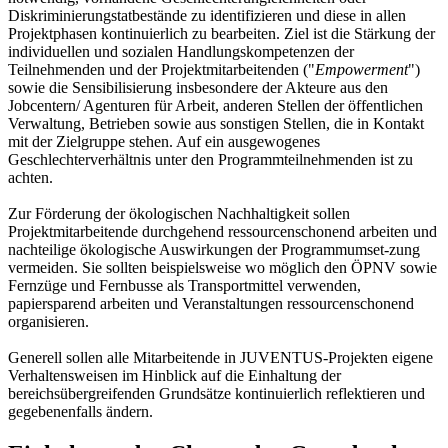
Diskriminierungstatbestände zu identifizieren und diese in allen
Projektphasen kontinuierlich zu bearbeiten. Ziel ist die Stärkung der
individuellen und sozialen Handlungskompetenzen der
Teilnehmenden und der Projektmitarbeitenden ("
Empowerment
")
sowie die Sensibilisierung insbesondere der Akteure aus den
Jobcentern/ Agenturen für Arbeit, anderen Stellen der öffentlichen
Verwaltung, Betrieben sowie aus sonstigen Stellen, die in Kontakt
mit der Zielgruppe stehen. Auf ein ausgewogenes
Geschlechterverhältnis unter den Programmteilnehmenden ist zu
achten.
Zur Förderung der ökologischen Nachhaltigkeit sollen
Projektmitarbeitende durchgehend ressourcenschonend arbeiten und
nachteilige ökologische Auswirkungen der Programmumset-zung
vermeiden. Sie sollten beispielsweise wo möglich den ÖPNV sowie
Fernzüge und Fernbusse als Transportmittel verwenden,
papiersparend arbeiten und Veranstaltungen ressourcenschonend
organisieren.
Generell sollen alle Mitarbeitende in JUVENTUS-Projekten eigene
Verhaltensweisen im Hinblick auf die Einhaltung der
bereichsübergreifenden Grundsätze kontinuierlich reflektieren und
gegebenenfalls ändern.