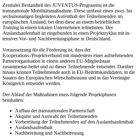
Zentraler Bestandteil des JUVENTUS-Programms ist die
transnationale Mobilitätsmaßnahme. Diese umfasst einen zwei- bis
sechsmonatigen begleiteten Aufenthalt der Teilnehmenden im
europäischen Ausland, bei dem diese an einem betrieblichen
Training in einem lokalen Unternehmen teilnehmen. Der
Auslandsaufenthalt ist eingebunden in einen Projektzyklus mit in-
tensiver Vor- und Nachbereitungsphase in Deutschland.
Voraussetzung für die Förderung ist, dass der
Kooperations-/Projektverbund mit mindestens einer aufnehmenden
Partnerorganisation in einem anderen EU-Mitgliedstaat
zusammenar-beitet und zu dieser Teilnehmende entsendet. Darüber
hinaus können Teilnehmende auch in EU-Beitrittskandidaten, in die
Staaten des Europäischen Wirtschaftsraums und in das Vereinigte
Königreich entsendet werden.
Der Ablauf der Maßnahmen muss folgende Projektphasen
beinhalten:
Aufbau der transnationalen Partnerschaft
Akquise und Auswahl der Teilnehmenden
Vorbereitung der Teilnehmenden auf den Auslandsaufenthalt
Auslandsaufenthalt
Nachbereitung und Nachbetreuung