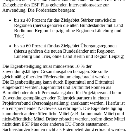
Zielgebiete des ESF Plus geltenden Interventionssätze zur
Anwendung. Die Fördersätze betragen:
bis zu 40 Prozent für das Zielgebiet Stärker entwickelte
Regionen (hierzu gehören die alten Bundesländer mit Land
Berlin und Region Leipzig, ohne Regionen Lüneburg und
Trier)
bis zu 60 Prozent für das Zielgebiet Übergangsregionen
(hierzu gehören die neuen Bundesländer mit Regionen
Lüneburg und Trier, ohne Land Berlin und Region Leipzig)
Die Eigenbeteiligung muss mindestens 10 % der
zuwendungsfähigen Gesamtausgaben betragen. Sie sollte
gleichmäßig über den Förderzeitraum eingebracht werden.
Die Eigenbeteiligung kann durch Eigenmittel und Drittmittel
eingebracht werden. Eigenmittel und Drittmittel können als
Barmittel oder durch Personalausgaben für Projektpersonal beim
Zuwendungsempfänger oder Teilprojektpartnern in einem
Projektverbund (Personalgestellung) anerkannt werden. Hierfür ist
ein entsprechender Nachweis zu erbringen. Die Eigenbeteiligung
kann durch andere öffentliche Mittel (z.B. kommunale Mittel) und
nicht-öffentliche Mittel Dritter erbracht werden, sofern diese Mittel
nicht dem ESF Plus oder anderen EU-Fonds entstammen.
Sachleistungen können nicht als Eigenbeteiligung erbracht werden.