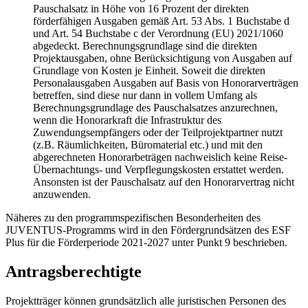
Pauschalsatz in Höhe von 16 Prozent der direkten
förderfähigen Ausgaben gemäß Art. 53 Abs. 1 Buchstabe d
und Art. 54 Buchstabe c der Verordnung (EU) 2021/1060
abgedeckt. Berechnungsgrundlage sind die direkten
Projektausgaben, ohne Berücksichtigung von Ausgaben auf
Grundlage von Kosten je Einheit. Soweit die direkten
Personalausgaben Ausgaben auf Basis von Honorarverträgen
betreffen, sind diese nur dann in vollem Umfang als
Berechnungsgrundlage des Pauschalsatzes anzurechnen,
wenn die Honorarkraft die Infrastruktur des
Zuwendungsempfängers oder der Teilprojektpartner nutzt
(z.B. Räumlichkeiten, Büromaterial etc.) und mit den
abgerechneten Honorarbeträgen nachweislich keine Reise-
Übernachtungs- und Verpflegungskosten erstattet werden.
Ansonsten ist der Pauschalsatz auf den Honorarvertrag nicht
anzuwenden.
Näheres zu den programmspezifischen Besonderheiten des
JUVENTUS-Programms wird in den Fördergrundsätzen des ESF
Plus für die Förderperiode 2021-2027 unter Punkt 9 beschrieben.
Antragsberechtigte
Projektträger können grundsätzlich alle juristischen Personen des