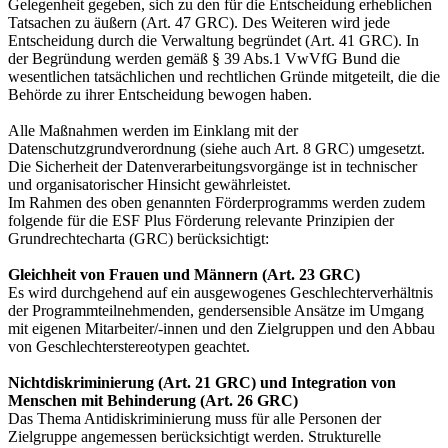
Gelegenheit gegeben, sich zu den für die Entscheidung erheblichen
Tatsachen zu äußern (Art. 47 GRC). Des Weiteren wird jede
Entscheidung durch die Verwaltung begründet (Art. 41 GRC). In
der Begründung werden gemäß § 39 Abs.1 VwVfG Bund die
wesentlichen tatsächlichen und rechtlichen Gründe mitgeteilt, die die
Behörde zu ihrer Entscheidung bewogen haben.
Alle Maßnahmen werden im Einklang mit der
Datenschutzgrundverordnung (siehe auch Art. 8 GRC) umgesetzt.
Die Sicherheit der Datenverarbeitungsvorgänge ist in technischer
und organisatorischer Hinsicht gewährleistet.
Im Rahmen des oben genannten Förderprogramms werden zudem
folgende für die ESF Plus Förderung relevante Prinzipien der
Grundrechtecharta (GRC) berücksichtigt:
Gleichheit von Frauen und Männern (Art. 23 GRC)
Es wird durchgehend auf ein ausgewogenes Geschlechterverhältnis
der Programmteilnehmenden, gendersensible Ansätze im Umgang
mit eigenen Mitarbeiter/-innen und den Zielgruppen und den Abbau
von Geschlechterstereotypen geachtet.
Nichtdiskriminierung (Art. 21 GRC) und Integration von
Menschen mit Behinderung (Art. 26 GRC)
Das Thema Antidiskriminierung muss für alle Personen der
Zielgruppe angemessen berücksichtigt werden. Strukturelle