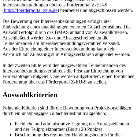
Interessenbekundungen über das Förderportal Z-EU-S
(
https://foerderportal-zeus.de
) bearbeitet und abgeschlossen werden.
Die Bewertung der Interessenbekundungen erfolgt unter
Einbeziehung eines unabhängigen externen Gutachterinstituts. Die
Auswahl erfolgt durch das BMAS anhand von Auswahlkriterien.
Anschließend werden Zu- und Absageschreiben an die
Teilnehmenden am Interessenbekundungsverfahren versandt.
Aus der Einreichung einer Interessenbekundung kann kein
Anspruch auf Zulassung zum Antragsverfahren abgeleitet werden.
In der zweiten Stufe wird den ausgewählten Teilnehmenden des
Interessenbekundungsverfahrens die Frist zur Einreichung von
Förderanträgen mitgeteilt. Sie werden aufgefordert, einen förmlichen
Förderantrag über das Förderportal Z-EU-S zu stellen.
Auswahlkriterien
Folgende Kriterien sind für die Bewertung von Projektvorschlägen
durch ein unabhängiges Gutachterinstitut maßgeblich:
Fachliche und administrative Eignung des Antragstellenden
und der Teilprojektpartner (Bis zu 20 Punkte)
Beschreibung des regionalen Handlungsbedarfs für die