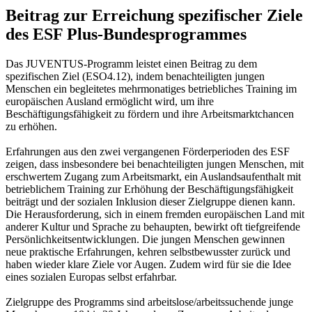
Beitrag zur Erreichung spezifischer Ziele
des ESF Plus-Bundesprogrammes
Das JUVENTUS-Programm leistet einen Beitrag zu dem
spezifischen Ziel (ESO4.12), indem benachteiligten jungen
Menschen ein begleitetes mehrmonatiges betriebliches Training im
europäischen Ausland ermöglicht wird, um ihre
Beschäftigungsfähigkeit zu fördern und ihre Arbeitsmarktchancen
zu erhöhen.
Erfahrungen aus den zwei vergangenen Förderperioden des ESF
zeigen, dass insbesondere bei benachteiligten jungen Menschen, mit
erschwertem Zugang zum Arbeitsmarkt, ein Auslandsaufenthalt mit
betrieblichem Training zur Erhöhung der Beschäftigungsfähigkeit
beiträgt und der sozialen Inklusion dieser Zielgruppe dienen kann.
Die Herausforderung, sich in einem fremden europäischen Land mit
anderer Kultur und Sprache zu behaupten, bewirkt oft tiefgreifende
Persönlichkeitsentwicklungen. Die jungen Menschen gewinnen
neue praktische Erfahrungen, kehren selbstbewusster zurück und
haben wieder klare Ziele vor Augen. Zudem wird für sie die Idee
eines sozialen Europas selbst erfahrbar.
Zielgruppe des Programms sind arbeitslose/arbeitssuchende junge