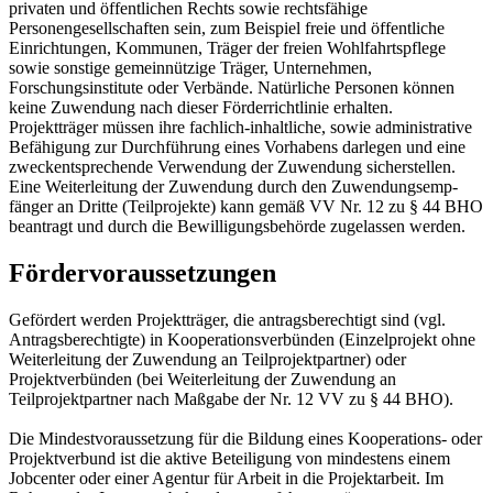
privaten und öffentlichen Rechts sowie rechtsfähige
Personengesellschaften sein, zum Beispiel freie und öffentliche
Einrichtungen, Kommunen, Träger der freien Wohlfahrtspflege
sowie sonstige gemeinnützige Träger, Unternehmen,
Forschungsinstitute oder Verbände. Natürliche Personen können
keine Zuwendung nach dieser Förderrichtlinie erhalten.
Projektträger müssen ihre fachlich-inhaltliche, sowie administrative
Befähigung zur Durchführung eines Vorhabens darlegen und eine
zweckentsprechende Verwendung der Zuwendung sicherstellen.
Eine Weiterleitung der Zuwendung durch den Zuwendungsemp-
fänger an Dritte (Teilprojekte) kann gemäß VV Nr. 12 zu § 44 BHO
beantragt und durch die Bewilligungsbehörde zugelassen werden.
Fördervoraussetzungen
Gefördert werden Projektträger, die antragsberechtigt sind (vgl.
Antragsberechtigte) in Kooperationsverbünden (Einzelprojekt ohne
Weiterleitung der Zuwendung an Teilprojektpartner) oder
Projektverbünden (bei Weiterleitung der Zuwendung an
Teilprojektpartner nach Maßgabe der Nr. 12 VV zu § 44 BHO).
Die Mindestvoraussetzung für die Bildung eines Kooperations- oder
Projektverbund ist die aktive Beteiligung von mindestens einem
Jobcenter oder einer Agentur für Arbeit in die Projektarbeit. Im