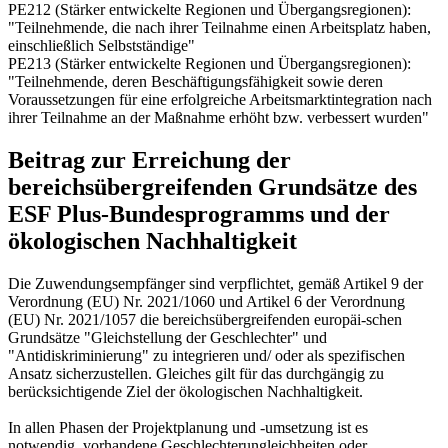
PE212 (Stärker entwickelte Regionen und Übergangsregionen):
"Teilnehmende, die nach ihrer Teilnahme einen Arbeitsplatz haben,
einschließlich Selbstständige"
PE213 (Stärker entwickelte Regionen und Übergangsregionen):
"Teilnehmende, deren Beschäftigungsfähigkeit sowie deren
Voraussetzungen für eine erfolgreiche Arbeitsmarktintegration nach
ihrer Teilnahme an der Maßnahme erhöht bzw. verbessert wurden"
Beitrag zur Erreichung der
bereichsübergreifenden Grundsätze des
ESF Plus-Bundesprogramms und der
ökologischen Nachhaltigkeit
Die Zuwendungsempfänger sind verpflichtet, gemäß Artikel 9 der
Verordnung (EU) Nr. 2021/1060 und Artikel 6 der Verordnung
(EU) Nr. 2021/1057 die bereichsübergreifenden europäi-schen
Grundsätze "Gleichstellung der Geschlechter" und
"Antidiskriminierung" zu integrieren und/ oder als spezifischen
Ansatz sicherzustellen. Gleiches gilt für das durchgängig zu
berücksichtigende Ziel der ökologischen Nachhaltigkeit.
In allen Phasen der Projektplanung und -umsetzung ist es
notwendig, vorhandene Geschlechterungleichheiten oder