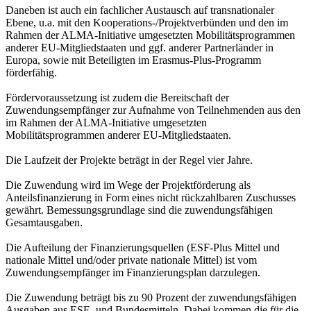
Daneben ist auch ein fachlicher Austausch auf transnationaler
Ebene, u.a. mit den Kooperations-/Projektverbünden und den im
Rahmen der ALMA-Initiative umgesetzten Mobilitätsprogrammen
anderer EU-Mitgliedstaaten und ggf. anderer Partnerländer in
Europa, sowie mit Beteiligten im Erasmus-Plus-Programm
förderfähig.
Fördervoraussetzung ist zudem die Bereitschaft der
Zuwendungsempfänger zur Aufnahme von Teilnehmenden aus den
im Rahmen der ALMA-Initiative umgesetzten
Mobilitätsprogrammen anderer EU-Mitgliedstaaten.
Die Laufzeit der Projekte beträgt in der Regel vier Jahre.
Die Zuwendung wird im Wege der Projektförderung als
Anteilsfinanzierung in Form eines nicht rückzahlbaren Zuschusses
gewährt. Bemessungsgrundlage sind die zuwendungsfähigen
Gesamtausgaben.
Die Aufteilung der Finanzierungsquellen (ESF-Plus Mittel und
nationale Mittel und/oder private nationale Mittel) ist vom
Zuwendungsempfänger im Finanzierungsplan darzulegen.
Die Zuwendung beträgt bis zu 90 Prozent der zuwendungsfähigen
Ausgaben aus ESF- und Bundesmitteln. Dabei kommen die für die