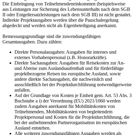
Die Einbringung von Teilnehmendeneinkommen (beispielsweise
aus Leistungen zur Sicherung des Lebensunterhalts nach dem SGB
II oder Entgeltersatzleistungen nach dem SGB III) ist nicht gestattet.
Indirekte Projektausgaben werden über die Pauschalregelung
abgedeckt und werden nicht als Eigenbeteiligung anerkannt.
Bemessungsgrundlage sind die zuwendungsfähigen
Gesamtausgaben. Dazu zählen:
Direkte Personalausgaben: Ausgaben für internes und
externes Vorhabenpersonal (z.B. Honorarkräfte).
Direkte Sachausgaben: Ausgaben für Reisekosten zur An-
und Abreise zum Auslandsaufenthalt und für förderfähige
projektbezogene Reisen ins europäische Ausland, sowie
andere direkte Sachausgaben, die nachweislich und
ausschließlich bei der Projektdurchführung notwendigerweise
anfallen.
Auf der Grundlage von Kosten je Einheit gem. Art. 53 Abs. 3
Buchstabe a i) der Verordnung (EU) 2021/1060 werden
zudem Ausgaben anerkannt für Mobilitätskosten von
Teilnehmenden, Mobilitätskosten von begleitendem
Projektpersonal und Kosten für die Projektdurchführung, die
bei der aufnehmenden Partnerorganisation im europäischen
Ausland entstehen.
Alle weiteren zuwendungsfähigen Ausgaben werden als