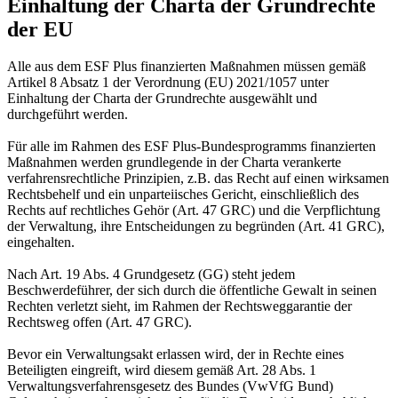
Einhaltung der Charta der Grundrechte
der EU
Alle aus dem ESF Plus finanzierten Maßnahmen müssen gemäß
Artikel 8 Absatz 1 der Verordnung (EU) 2021/1057 unter
Einhaltung der Charta der Grundrechte ausgewählt und
durchgeführt werden.
Für alle im Rahmen des ESF Plus-Bundesprogramms finanzierten
Maßnahmen werden grundlegende in der Charta verankerte
verfahrensrechtliche Prinzipien, z.B. das Recht auf einen wirksamen
Rechtsbehelf und ein unparteiisches Gericht, einschließlich des
Rechts auf rechtliches Gehör (Art. 47 GRC) und die Verpflichtung
der Verwaltung, ihre Entscheidungen zu begründen (Art. 41 GRC),
eingehalten.
Nach Art. 19 Abs. 4 Grundgesetz (GG) steht jedem
Beschwerdeführer, der sich durch die öffentliche Gewalt in seinen
Rechten verletzt sieht, im Rahmen der Rechtsweggarantie der
Rechtsweg offen (Art. 47 GRC).
Bevor ein Verwaltungsakt erlassen wird, der in Rechte eines
Beteiligten eingreift, wird diesem gemäß Art. 28 Abs. 1
Verwaltungsverfahrensgesetz des Bundes (VwVfG Bund)