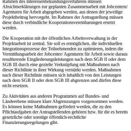
Rahmen des Interessenbekundungsverfahrens müssen
Absichtserklärungen zur geplanten Zusammenarbeit mit Jobcentern/
Agenturen für Arbeit abgegeben werden, aus denen der jeweilige
Projektbeitrag hervorgeht. Im Rahmen der Antragstellung müssen
diese durch verbindliche Kooperationsvereinbarungen ersetzt
werden.
Die Kooperation mit der öffentlichen Arbeitsverwaltung in der
Projektarbeit ist zentral. Sie soll es ermöglichen, die individuellen
Integrationsprozesse der Teilnehmenden zu optimieren, indem die
Vermittlungsarbeit der Jobcenter/ Agenturen für Arbeit sowie daraus
resultierende Eingliederungsleistungen nach dem SGB II oder dem
SGB III durch eine gezielte Verknüpfung mit Maßnahmen nach
dieser Richtlinie in ihrer Wirkung verstärkt werden. Maßnahmen
nach dieser Richtlinie müssen sich inhaltlich von den Leistungen
nach dem SGB II oder dem SGB III abgrenzen und dürfen diese
nicht ersetzen.
Zu Aktivitäten aus anderen Programmen auf Bundes- und
Länderebene müssen klare Abgrenzungen vorgenommen werden.
Es können keine Maßnahmen gefördert werden, die zu den
Pflichtaufgaben der Antragstellenden gehören bzw. für die es bereits
gesetzliche oder sonstige öffentlich-rechtliche
Finanzierungsregelungen gibt.