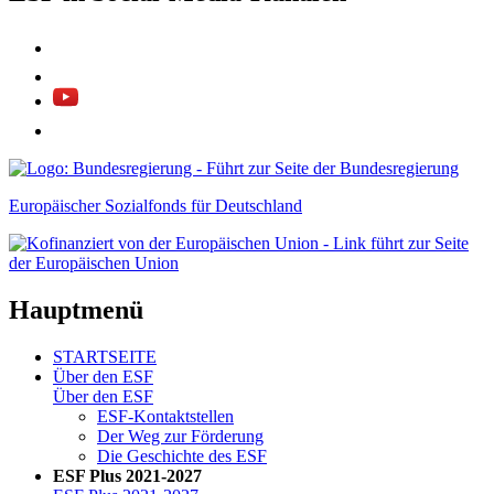
Europäischer Sozialfonds für Deutschland
Hauptmenü
STARTSEITE
Über den ESF
Über den ESF
ESF-Kon­takt­stel­len
Der Weg zur För­de­rung
Die Ge­schich­te des ESF
ESF Plus 2021-2027