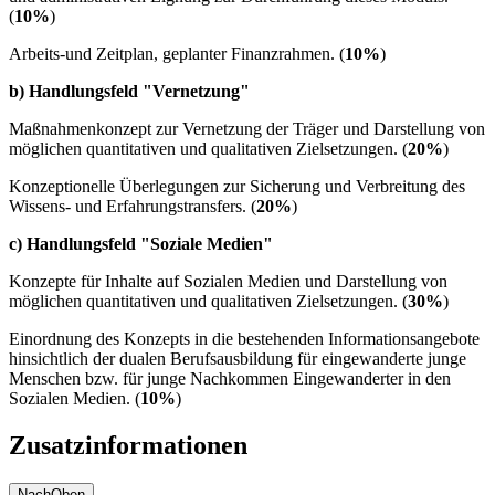
(
10%
)
Arbeits-und Zeitplan, geplanter Finanzrahmen. (
10%
)
b) Handlungsfeld "Vernetzung"
Maßnahmenkonzept zur Vernetzung der Träger und Darstellung von
möglichen quantitativen und qualitativen Zielsetzungen. (
20%
)
Konzeptionelle Überlegungen zur Sicherung und Verbreitung des
Wissens- und Erfahrungstransfers. (
20%
)
c) Handlungsfeld "Soziale Medien"
Konzepte für Inhalte auf Sozialen Medien und Darstellung von
möglichen quantitativen und qualitativen Zielsetzungen. (
30%
)
Einordnung des Konzepts in die bestehenden Informationsangebote
hinsichtlich der dualen Berufsausbildung für eingewanderte junge
Menschen bzw. für junge Nachkommen Eingewanderter in den
Sozialen Medien. (
10%
)
Zusatzinformationen
NachOben