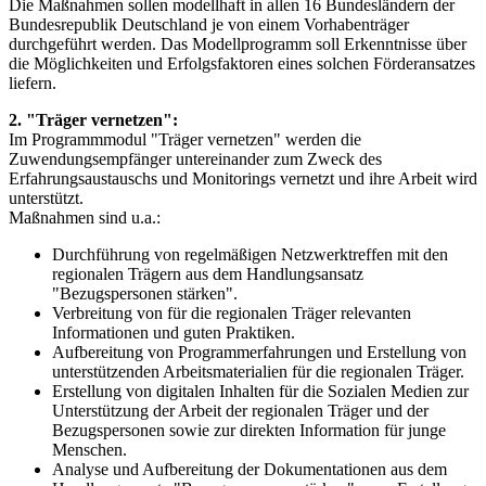
Die Maßnahmen sollen modellhaft in allen 16 Bundesländern der
Bundesrepublik Deutschland je von einem Vorhabenträger
durchgeführt werden. Das Modellprogramm soll Erkenntnisse über
die Möglichkeiten und Erfolgsfaktoren eines solchen Förderansatzes
liefern.
2. "Träger vernetzen":
Im Programmmodul "Träger vernetzen" werden die
Zuwendungsempfänger untereinander zum Zweck des
Erfahrungsaustauschs und Monitorings vernetzt und ihre Arbeit wird
unterstützt.
Maßnahmen sind u.a.:
Durchführung von regelmäßigen Netzwerktreffen mit den
regionalen Trägern aus dem Handlungsansatz
"Bezugspersonen stärken".
Verbreitung von für die regionalen Träger relevanten
Informationen und guten Praktiken.
Aufbereitung von Programmerfahrungen und Erstellung von
unterstützenden Arbeitsmaterialien für die regionalen Träger.
Erstellung von digitalen Inhalten für die Sozialen Medien zur
Unterstützung der Arbeit der regionalen Träger und der
Bezugspersonen sowie zur direkten Information für junge
Menschen.
Analyse und Aufbereitung der Dokumentationen aus dem