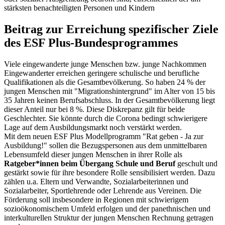
stärksten benachteiligten Personen und Kindern
Beitrag zur Erreichung spezifischer Ziele
des ESF Plus-Bundesprogrammes
Viele eingewanderte junge Menschen bzw. junge Nachkommen
Eingewanderter erreichen geringere schulische und berufliche
Qualifikationen als die Gesamtbevölkerung. So haben 24 % der
jungen Menschen mit "Migrationshintergrund" im Alter von 15 bis
35 Jahren keinen Berufsabschluss. In der Gesamtbevölkerung liegt
dieser Anteil nur bei 8 %. Diese Diskrepanz gilt für beide
Geschlechter. Sie könnte durch die Corona bedingt schwierigere
Lage auf dem Ausbildungsmarkt noch verstärkt werden.
Mit dem neuen ESF Plus Modellprogramm "Rat geben - Ja zur
Ausbildung!" sollen die Bezugspersonen aus dem unmittelbaren
Lebensumfeld dieser jungen Menschen in ihrer Rolle als
Ratgeber*innen beim Übergang Schule und Beruf
geschult und
gestärkt sowie für ihre besondere Rolle sensibilisiert werden. Dazu
zählen u.a. Eltern und Verwandte, Sozialarbeiterinnen und
Sozialarbeiter, Sportlehrende oder Lehrende aus Vereinen. Die
Förderung soll insbesondere in Regionen mit schwierigem
sozioökonomischem Umfeld erfolgen und der panethnischen und
interkulturellen Struktur der jungen Menschen Rechnung getragen