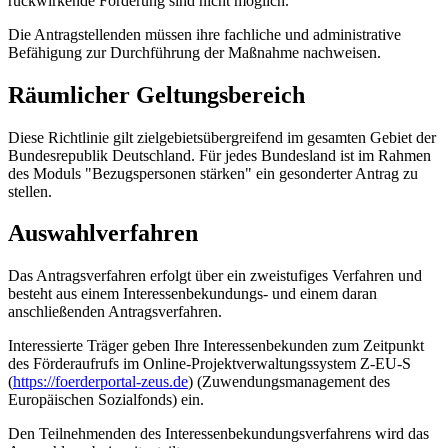
rückwirkende Förderung sind nicht möglich.
Die Antragstellenden müssen ihre fachliche und administrative
Befähigung zur Durchführung der Maßnahme nachweisen.
Räumlicher Geltungsbereich
Diese Richtlinie gilt zielgebietsübergreifend im gesamten Gebiet der
Bundesrepublik Deutschland. Für jedes Bundesland ist im Rahmen
des Moduls "Bezugspersonen stärken" ein gesonderter Antrag zu
stellen.
Auswahlverfahren
Das Antragsverfahren erfolgt über ein zweistufiges Verfahren und
besteht aus einem Interessenbekundungs- und einem daran
anschließenden Antragsverfahren.
Interessierte Träger geben Ihre Interessenbekunden zum Zeitpunkt
des Förderaufrufs im Online-Projektverwaltungssystem Z-EU-S
(
https://foerderportal-zeus.de
) (Zuwendungsmanagement des
Europäischen Sozialfonds) ein.
Den Teilnehmenden des Interessenbekundungsverfahrens wird das