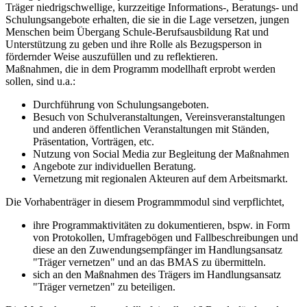
Träger niedrigschwellige, kurzzeitige Informations-, Beratungs- und
Schulungsangebote erhalten, die sie in die Lage versetzen, jungen
Menschen beim Übergang Schule-Berufsausbildung Rat und
Unterstützung zu geben und ihre Rolle als Bezugsperson in
fördernder Weise auszufüllen und zu reflektieren.
Maßnahmen, die in dem Programm modellhaft erprobt werden
sollen, sind u.a.:
Durchführung von Schulungsangeboten.
Besuch von Schulveranstaltungen, Vereinsveranstaltungen
und anderen öffentlichen Veranstaltungen mit Ständen,
Präsentation, Vorträgen, etc.
Nutzung von Social Media zur Begleitung der Maßnahmen
Angebote zur individuellen Beratung.
Vernetzung mit regionalen Akteuren auf dem Arbeitsmarkt.
Die Vorhabenträger in diesem Programmmodul sind verpflichtet,
ihre Programmaktivitäten zu dokumentieren, bspw. in Form
von Protokollen, Umfragebögen und Fallbeschreibungen und
diese an den Zuwendungsempfänger im Handlungsansatz
"Träger vernetzen" und an das BMAS zu übermitteln.
sich an den Maßnahmen des Trägers im Handlungsansatz
"Träger vernetzen" zu beteiligen.