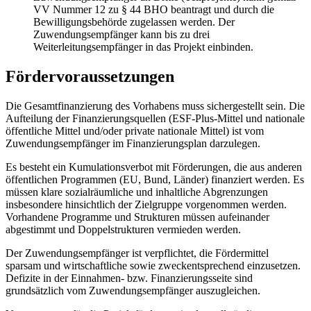
VV Nummer 12 zu § 44 BHO beantragt und durch die
Bewilligungsbehörde zugelassen werden. Der
Zuwendungsempfänger kann bis zu drei
Weiterleitungsempfänger in das Projekt einbinden.
Fördervoraussetzungen
Die Gesamtfinanzierung des Vorhabens muss sichergestellt sein. Die
Aufteilung der Finanzierungsquellen (ESF-Plus-Mittel und nationale
öffentliche Mittel und/oder private nationale Mittel) ist vom
Zuwendungsempfänger im Finanzierungsplan darzulegen.
Es besteht ein Kumulationsverbot mit Förderungen, die aus anderen
öffentlichen Programmen (EU, Bund, Länder) finanziert werden. Es
müssen klare sozialräumliche und inhaltliche Abgrenzungen
insbesondere hinsichtlich der Zielgruppe vorgenommen werden.
Vorhandene Programme und Strukturen müssen aufeinander
abgestimmt und Doppelstrukturen vermieden werden.
Der Zuwendungsempfänger ist verpflichtet, die Fördermittel
sparsam und wirtschaftliche sowie zweckentsprechend einzusetzen.
Defizite in der Einnahmen- bzw. Finanzierungsseite sind
grundsätzlich vom Zuwendungsempfänger auszugleichen.