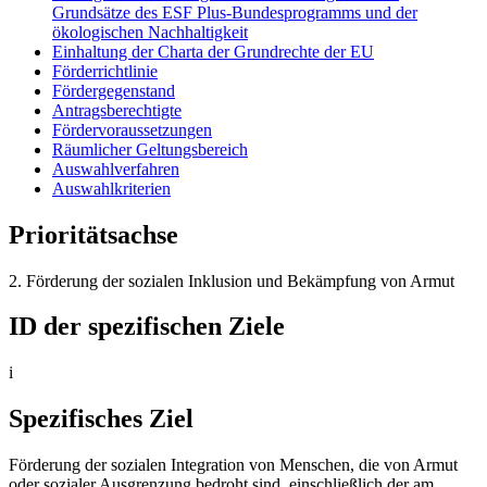
Grundsätze des ESF Plus-Bundesprogramms und der
ökologischen Nachhaltigkeit
Einhaltung der Charta der Grundrechte der EU
Förderrichtlinie
Fördergegenstand
Antragsberechtigte
Fördervoraussetzungen
Räumlicher Geltungsbereich
Auswahlverfahren
Auswahlkriterien
Prioritätsachse
2. Förderung der sozialen Inklusion und Bekämpfung von Armut
ID der spezifischen Ziele
i
Spezifisches Ziel
Förderung der sozialen Integration von Menschen, die von Armut
oder sozialer Ausgrenzung bedroht sind, einschließlich der am