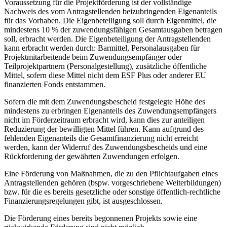
Voraussetzung für die Projektförderung ist der vollständige
Nachweis des vom Antragstellenden beizubringenden Eigenanteils
für das Vorhaben. Die Eigenbeteiligung soll durch Eigenmittel, die
mindestens 10 % der zuwendungsfähigen Gesamtausgaben betragen
soll, erbracht werden. Die Eigenbeteiligung der Antragstellenden
kann erbracht werden durch: Barmittel, Personalausgaben für
Projektmitarbeitende beim Zuwendungsempfänger oder
Teilprojektpartnern (Personalgestellung), zusätzliche öffentliche
Mittel, sofern diese Mittel nicht dem ESF Plus oder anderer EU
finanzierten Fonds entstammen.
Sofern die mit dem Zuwendungsbescheid festgelegte Höhe des
mindestens zu erbringen Eigenanteils des Zuwendungsempfängers
nicht im Förderzeitraum erbracht wird, kann dies zur anteiligen
Reduzierung der bewilligten Mittel führen. Kann aufgrund des
fehlenden Eigenanteils die Gesamtfinanzierung nicht erreicht
werden, kann der Widerruf des Zuwendungsbescheids und eine
Rückforderung der gewährten Zuwendungen erfolgen.
Eine Förderung von Maßnahmen, die zu den Pflichtaufgaben eines
Antragstellenden gehören (bspw. vorgeschriebene Weiterbildungen)
bzw. für die es bereits gesetzliche oder sonstige öffentlich-rechtliche
Finanzierungsregelungen gibt, ist ausgeschlossen.
Die Förderung eines bereits begonnenen Projekts sowie eine