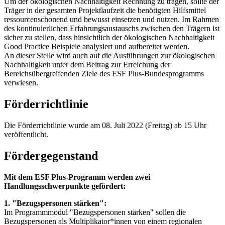
Um der ökologischen Nachhaltigkeit Rechnung zu tragen, sollte der
Träger in der gesamten Projektlaufzeit die benötigten Hilfsmittel
ressourcenschonend und bewusst einsetzen und nutzen. Im Rahmen
des kontinuierlichen Erfahrungsaustauschs zwischen den Trägern ist
sicher zu stellen, dass hinsichtlich der ökologischen Nachhaltigkeit
Good Practice Beispiele analysiert und aufbereitet werden.
An dieser Stelle wird auch auf die Ausführungen zur ökologischen
Nachhaltigkeit unter dem Beitrag zur Erreichung der
Bereichsübergreifenden Ziele des ESF Plus-Bundesprogramms
verwiesen.
Förderrichtlinie
Die Förderrichtlinie wurde am 08. Juli 2022 (Freitag) ab 15 Uhr
veröffentlicht.
Fördergegenstand
Mit dem ESF Plus-Programm werden zwei
Handlungsschwerpunkte gefördert:
1. "Bezugspersonen stärken":
Im Programmmodul "Bezugspersonen stärken" sollen die
Bezugspersonen als Multiplikator*innen von einem regionalen