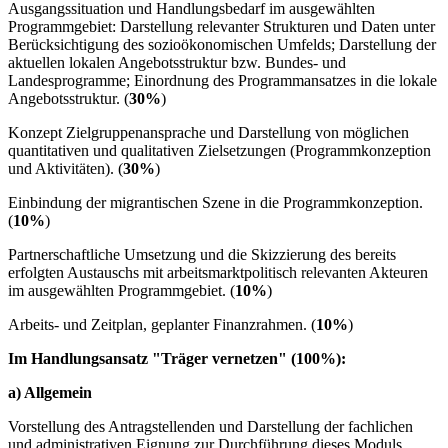
Ausgangssituation und Handlungsbedarf im ausgewählten
Programmgebiet: Darstellung relevanter Strukturen und Daten unter
Berücksichtigung des sozioökonomischen Umfelds; Darstellung der
aktuellen lokalen Angebotsstruktur bzw. Bundes- und
Landesprogramme; Einordnung des Programmansatzes in die lokale
Angebotsstruktur. (
30%
)
Konzept Zielgruppenansprache und Darstellung von möglichen
quantitativen und qualitativen Zielsetzungen (Programmkonzeption
und Aktivitäten). (
30%
)
Einbindung der migrantischen Szene in die Programmkonzeption.
(
10%
)
Partnerschaftliche Umsetzung und die Skizzierung des bereits
erfolgten Austauschs mit arbeitsmarktpolitisch relevanten Akteuren
im ausgewählten Programmgebiet. (
10%
)
Arbeits- und Zeitplan, geplanter Finanzrahmen. (
10%
)
Im Handlungsansatz "Träger vernetzen" (100%):
a) Allgemein
Vorstellung des Antragstellenden und Darstellung der fachlichen
und administrativen Eignung zur Durchführung dieses Moduls.