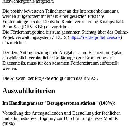
Auswahlergebnis mitgeteilt.
Die positiv bewerteten Teilnehmer an der Interessenbekundung
werden aufgefordert innerhalb einer gesetzten Frist ihre
Förderanträge bei der Deutsche Rentenversicherung Knappschaft-
Bahn-See (DRV KBS) einzureichen.
Die Förderanträge sind bis zum genannten Stichtag über das Online-
Projektverwaltungssystem Z-EU-S (
https://foerderportal-zeus.de
)
einzureichen.
Der dem Antrag beizufügende Ausgaben- und Finanzierungsplan,
einschließlich verbindlicher Erklärungen zur Erbringung des
Eigenanteils, muss für den gesamten Förderzeitraum aufgestellt
werden.
Die Auswahl der Projekte erfolgt durch das BMAS.
Auswahlkriterien
Im Handlungsansatz "Bezugspersonen stärken" (100%):
Vorstellung des Antragstellenden und Darstellung der fachlichen
und administrativen Eignung zur Durchführung dieses Moduls.
(
10%
)