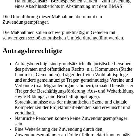
Handlungsansatz "Bezugspersonen stärken", zum Erstellung
eines Abschlussberichts in Abstimmung mit dem BMAS
Die Durchführung dieser Maßnahme übernimmt ein
Zuwendungsempfänger.
Die Maßnahmen sollen schwerpunktmäßig in Gebieten mit
schwierigem sozioökonomischen Umfeld durchgeführt werden.
Antragsberechtigte
Antragsberechtigt sind grundsätzlich alle juristische Personen
des privaten und öffentlichen Rechts, u.a. Kommunen (Städte,
Landreise, Gemeinden), Träger der freien Wohlfahrtspflege
und andere gemeinnützige Träger, gemeinnützige Vereine und
Verbände (u.a. Migrantenorganisationen), soziale Dienstleister
(Träger der Beschäftigungsförderung, Aus- und Weiterbildung
sowie Bildungs-, und Beschäftigungsträger).
Sprachkenntnisse aus der migrantischen Szene und digitale
Kompetenzen der Projektmitarbeitenden sind erwünscht und
vorteilhaft.
Natürliche Personen können keine Zuwendungsempfänger
sein.
Eine Weiterleitung der Zuwendung durch den
Zuwendungsempfänger an Dritte (Teilprojekte) kann gemäß