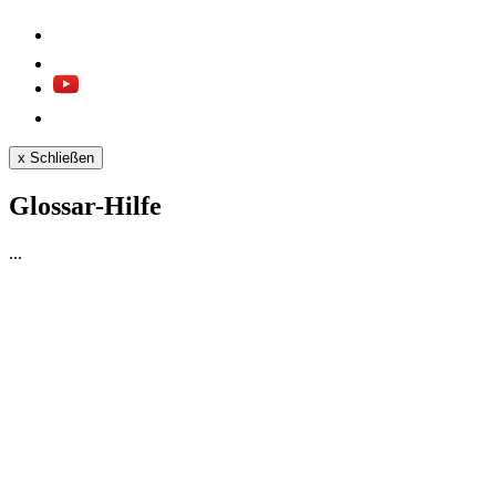
x
Schließen
Glossar-Hilfe
...