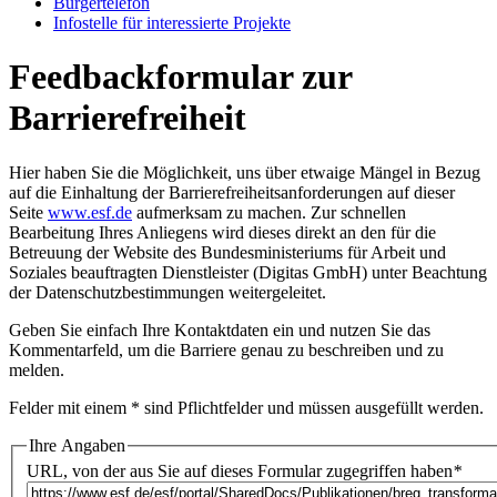
Bür­ger­te­le­fon
In­fo­stel­le für in­ter­es­sier­te Pro­jek­te
Feedbackformular zur
Barrierefreiheit
Hier haben Sie die Möglichkeit, uns über etwaige Mängel in Bezug
auf die Einhaltung der Barrierefreiheitsanforderungen auf dieser
Seite
www.esf.de
aufmerksam zu machen. Zur schnellen
Bearbeitung Ihres Anliegens wird dieses direkt an den für die
Betreuung der Website des Bundesministeriums für Arbeit und
Soziales beauftragten Dienstleister (Digitas GmbH) unter Beachtung
der
Datenschutzbestimmungen
weitergeleitet.
Geben Sie einfach Ihre Kontaktdaten ein und nutzen Sie das
Kommentarfeld, um die Barriere genau zu beschreiben und zu
melden.
Felder mit einem * sind Pflichtfelder und müssen ausgefüllt werden.
Ihre Angaben
URL, von der aus Sie auf dieses Formular zugegriffen haben
*