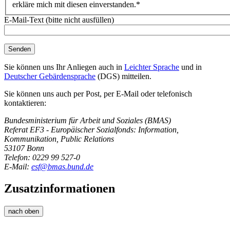
erkläre mich mit diesen einverstanden.*
E-Mail-Text (bitte nicht ausfüllen)
Sie können uns Ihr Anliegen auch in
Leichter Sprache
und in
Deutscher Gebärdensprache
(DGS) mitteilen.
Sie können uns auch per Post, per E-Mail oder telefonisch
kontaktieren:
Bundesministerium für Arbeit und Soziales (BMAS)
Referat EF3 - Europäischer Sozialfonds: Information,
Kommunikation, Public Relations
53107 Bonn
Telefon: 0229 99 527-0
E-Mail:
esf@bmas.bund.de
Zusatzinformationen
nach oben