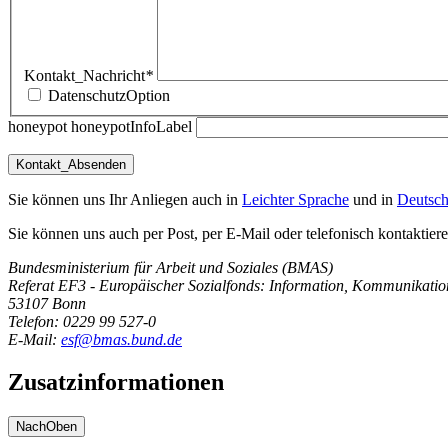
Kontakt_Nachricht
*
DatenschutzOption
honeypot honeypotInfoLabel
Sie können uns Ihr Anliegen auch in
Leichter Sprache
und in
Deutsch
Sie können uns auch per Post, per E-Mail oder telefonisch kontaktiere
Bundesministerium für Arbeit und Soziales (BMAS)
Referat EF3 - Europäischer Sozialfonds: Information, Kommunikation
53107 Bonn
Telefon: 0229 99 527-0
E-Mail:
esf@bmas.bund.de
Zusatzinformationen
NachOben