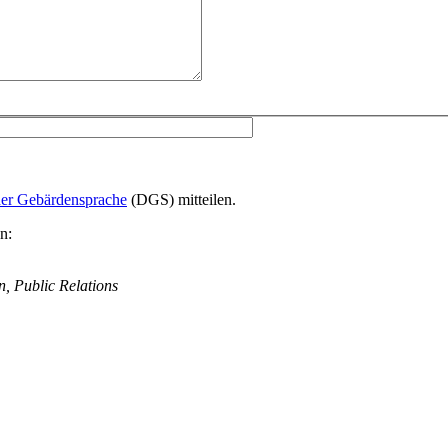
er Gebärdensprache
(DGS) mitteilen.
n:
, Public Relations