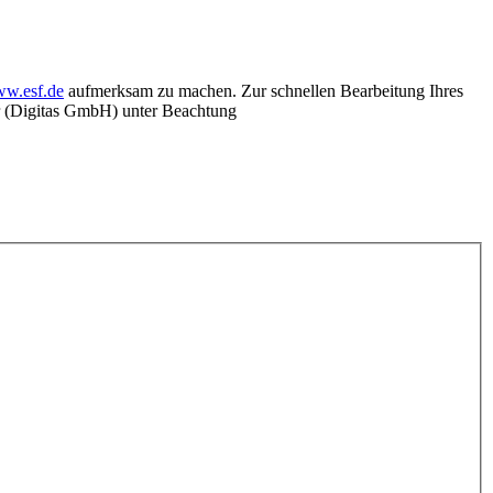
w.esf.de
aufmerksam zu machen. Zur schnellen Bearbeitung Ihres
ter (Digitas GmbH) unter Beachtung