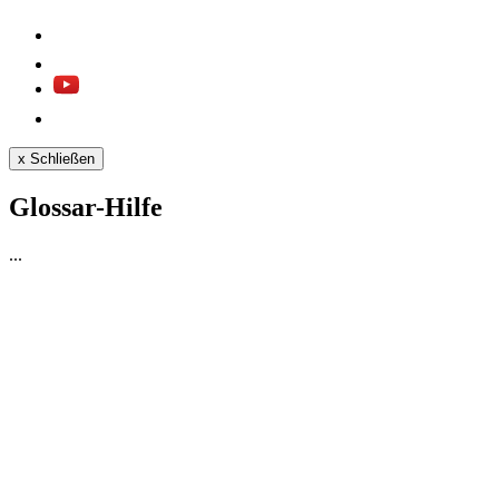
x
Schließen
Glossar-Hilfe
...