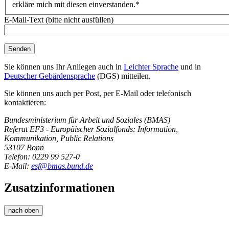
erkläre mich mit diesen einverstanden.*
E-Mail-Text (bitte nicht ausfüllen)
Sie können uns Ihr Anliegen auch in
Leichter Sprache
und in
Deutscher Gebärdensprache
(DGS) mitteilen.
Sie können uns auch per Post, per E-Mail oder telefonisch
kontaktieren:
Bundesministerium für Arbeit und Soziales (BMAS)
Referat EF3 - Europäischer Sozialfonds: Information,
Kommunikation, Public Relations
53107 Bonn
Telefon: 0229 99 527-0
E-Mail:
esf@bmas.bund.de
Zusatzinformationen
nach oben