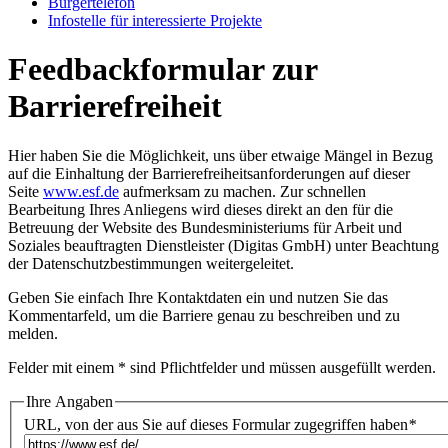
Bür­ger­te­le­fon
In­fo­stel­le für in­ter­es­sier­te Pro­jek­te
Feedbackformular zur
Barrierefreiheit
Hier haben Sie die Möglichkeit, uns über etwaige Mängel in Bezug
auf die Einhaltung der Barrierefreiheitsanforderungen auf dieser
Seite
www.esf.de
aufmerksam zu machen. Zur schnellen
Bearbeitung Ihres Anliegens wird dieses direkt an den für die
Betreuung der Website des Bundesministeriums für Arbeit und
Soziales beauftragten Dienstleister (Digitas GmbH) unter Beachtung
der
Datenschutzbestimmungen
weitergeleitet.
Geben Sie einfach Ihre Kontaktdaten ein und nutzen Sie das
Kommentarfeld, um die Barriere genau zu beschreiben und zu
melden.
Felder mit einem * sind Pflichtfelder und müssen ausgefüllt werden.
Ihre Angaben
URL, von der aus Sie auf dieses Formular zugegriffen haben
*