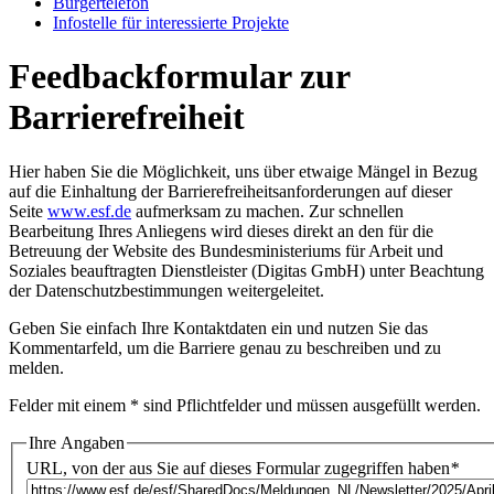
Bür­ger­te­le­fon
In­fo­stel­le für in­ter­es­sier­te Pro­jek­te
Feedbackformular zur
Barrierefreiheit
Hier haben Sie die Möglichkeit, uns über etwaige Mängel in Bezug
auf die Einhaltung der Barrierefreiheitsanforderungen auf dieser
Seite
www.esf.de
aufmerksam zu machen. Zur schnellen
Bearbeitung Ihres Anliegens wird dieses direkt an den für die
Betreuung der Website des Bundesministeriums für Arbeit und
Soziales beauftragten Dienstleister (Digitas GmbH) unter Beachtung
der
Datenschutzbestimmungen
weitergeleitet.
Geben Sie einfach Ihre Kontaktdaten ein und nutzen Sie das
Kommentarfeld, um die Barriere genau zu beschreiben und zu
melden.
Felder mit einem * sind Pflichtfelder und müssen ausgefüllt werden.
Ihre Angaben
URL, von der aus Sie auf dieses Formular zugegriffen haben
*