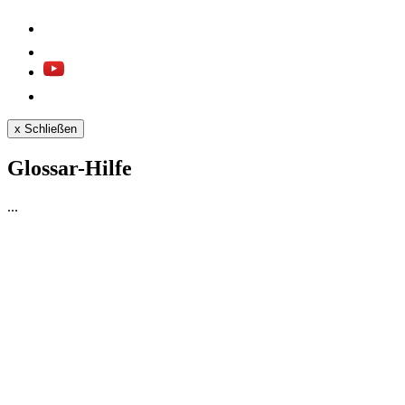
x
Schließen
Glossar-Hilfe
...