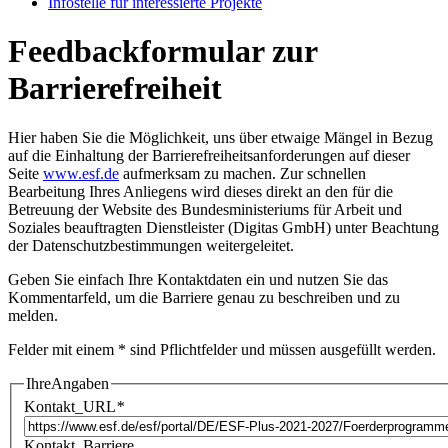
In­fo­stel­le für in­ter­es­sier­te Pro­jek­te
Feedbackformular zur
Barrierefreiheit
Hier haben Sie die Möglichkeit, uns über etwaige Mängel in Bezug
auf die Einhaltung der Barrierefreiheitsanforderungen auf dieser
Seite
www.esf.de
aufmerksam zu machen. Zur schnellen
Bearbeitung Ihres Anliegens wird dieses direkt an den für die
Betreuung der Website des Bundesministeriums für Arbeit und
Soziales beauftragten Dienstleister (Digitas GmbH) unter Beachtung
der
Datenschutzbestimmungen
weitergeleitet.
Geben Sie einfach Ihre Kontaktdaten ein und nutzen Sie das
Kommentarfeld, um die Barriere genau zu beschreiben und zu
melden.
Felder mit einem * sind Pflichtfelder und müssen ausgefüllt werden.
IhreAngaben
Kontakt_URL
*
Kontakt_Barriere