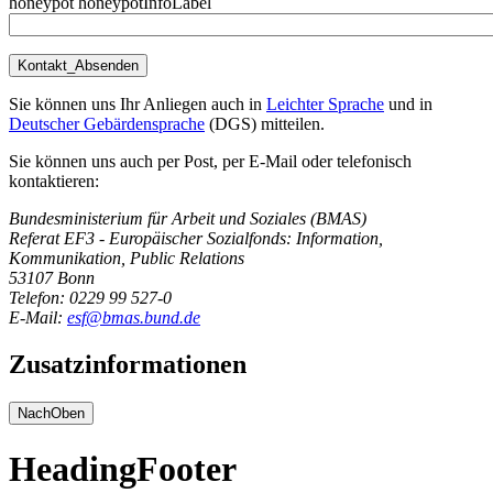
honeypot honeypotInfoLabel
Sie können uns Ihr Anliegen auch in
Leichter Sprache
und in
Deutscher Gebärdensprache
(DGS) mitteilen.
Sie können uns auch per Post, per E-Mail oder telefonisch
kontaktieren:
Bundesministerium für Arbeit und Soziales (BMAS)
Referat EF3 - Europäischer Sozialfonds: Information,
Kommunikation, Public Relations
53107 Bonn
Telefon: 0229 99 527-0
E-Mail:
esf@bmas.bund.de
Zusatzinformationen
NachOben
HeadingFooter