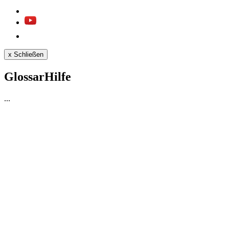
x
Schließen
GlossarHilfe
...