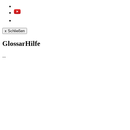
x
Schließen
GlossarHilfe
...