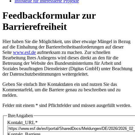
In­fo­stel­le für in­ter­es­sier­te Pro­jek­te
Feedbackformular zur
Barrierefreiheit
Hier haben Sie die Möglichkeit, uns über etwaige Mängel in Bezug
auf die Einhaltung der Barrierefreiheitsanforderungen auf dieser
Seite
www.esf.de
aufmerksam zu machen. Zur schnellen
Bearbeitung Ihres Anliegens wird dieses direkt an den für die
Betreuung der Website des Bundesministeriums für Arbeit und
Soziales beauftragten Dienstleister (Digitas GmbH) unter Beachtung
der
Datenschutzbestimmungen
weitergeleitet.
Geben Sie einfach Ihre Kontaktdaten ein und nutzen Sie das
Kommentarfeld, um die Barriere genau zu beschreiben und zu
melden.
Felder mit einem * sind Pflichtfelder und müssen ausgefüllt werden.
IhreAngaben
Kontakt_URL
*
Kontakt_Barriere