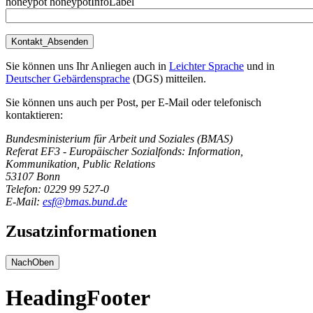
honeypot honeypotInfoLabel
Sie können uns Ihr Anliegen auch in
Leichter Sprache
und in
Deutscher Gebärdensprache
(DGS) mitteilen.
Sie können uns auch per Post, per E-Mail oder telefonisch
kontaktieren:
Bundesministerium für Arbeit und Soziales (BMAS)
Referat EF3 - Europäischer Sozialfonds: Information,
Kommunikation, Public Relations
53107 Bonn
Telefon: 0229 99 527-0
E-Mail:
esf@bmas.bund.de
Zusatzinformationen
NachOben
HeadingFooter