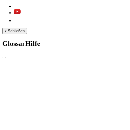
x
Schließen
GlossarHilfe
...