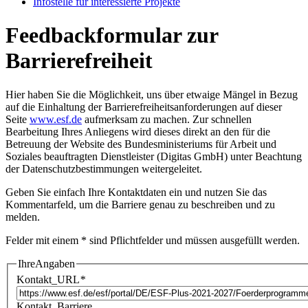
In­fo­stel­le für in­ter­es­sier­te Pro­jek­te
Feedbackformular zur
Barrierefreiheit
Hier haben Sie die Möglichkeit, uns über etwaige Mängel in Bezug
auf die Einhaltung der Barrierefreiheitsanforderungen auf dieser
Seite
www.esf.de
aufmerksam zu machen. Zur schnellen
Bearbeitung Ihres Anliegens wird dieses direkt an den für die
Betreuung der Website des Bundesministeriums für Arbeit und
Soziales beauftragten Dienstleister (Digitas GmbH) unter Beachtung
der
Datenschutzbestimmungen
weitergeleitet.
Geben Sie einfach Ihre Kontaktdaten ein und nutzen Sie das
Kommentarfeld, um die Barriere genau zu beschreiben und zu
melden.
Felder mit einem * sind Pflichtfelder und müssen ausgefüllt werden.
IhreAngaben
Kontakt_URL
*
Kontakt_Barriere