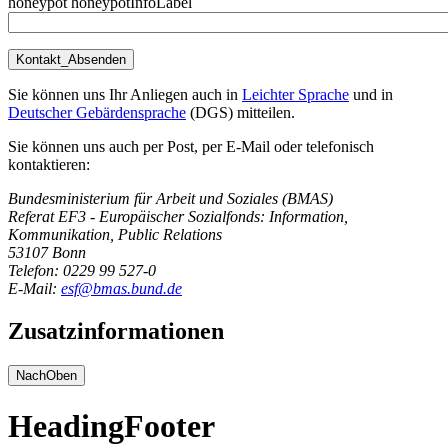
honeypot honeypotInfoLabel
Sie können uns Ihr Anliegen auch in
Leichter Sprache
und in
Deutscher Gebärdensprache
(DGS) mitteilen.
Sie können uns auch per Post, per E-Mail oder telefonisch
kontaktieren:
Bundesministerium für Arbeit und Soziales (BMAS)
Referat EF3 - Europäischer Sozialfonds: Information,
Kommunikation, Public Relations
53107 Bonn
Telefon: 0229 99 527-0
E-Mail:
esf@bmas.bund.de
Zusatzinformationen
NachOben
HeadingFooter