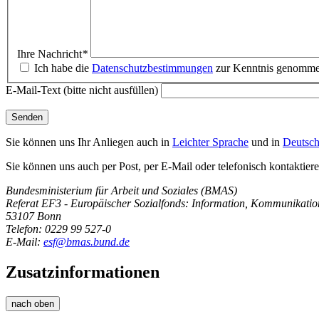
Ihre Nachricht
*
Ich habe die
Datenschutzbestimmungen
zur Kenntnis genommen 
E-Mail-Text (bitte nicht ausfüllen)
Sie können uns Ihr Anliegen auch in
Leichter Sprache
und in
Deutsch
Sie können uns auch per Post, per E-Mail oder telefonisch kontaktiere
Bundesministerium für Arbeit und Soziales (BMAS)
Referat EF3 - Europäischer Sozialfonds: Information, Kommunikation
53107 Bonn
Telefon: 0229 99 527-0
E-Mail:
esf@bmas.bund.de
Zusatzinformationen
nach oben