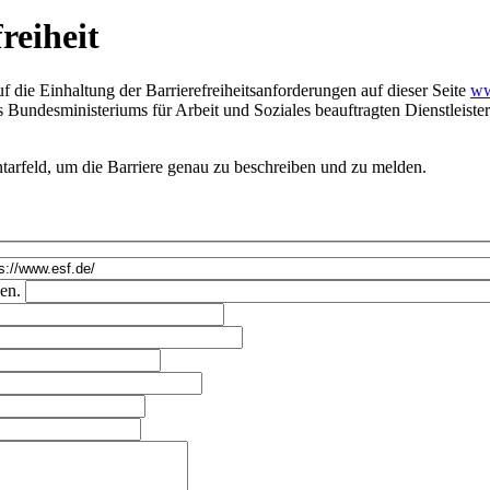
reiheit
 die Einhaltung der Barrierefreiheitsanforderungen auf dieser Seite
ww
es Bundesministeriums für Arbeit und Soziales beauftragten Dienstleis
arfeld, um die Barriere genau zu beschreiben und zu melden.
ben.