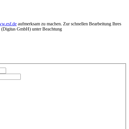
w.esf.de
aufmerksam zu machen. Zur schnellen Bearbeitung Ihres
ter (Digitas GmbH) unter Beachtung