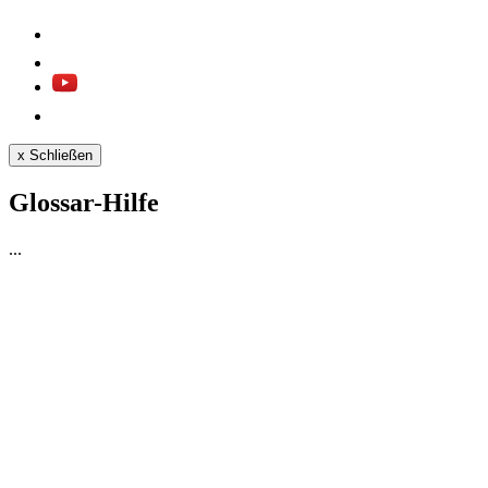
x
Schließen
Glossar-Hilfe
...