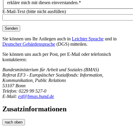
erkläre mich mit diesen einverstanden.*
E-Mail-Text (bitte nicht ausfüllen)
Sie können uns Ihr Anliegen auch in
Leichter Sprache
und in
Deutscher Gebärdensprache
(DGS) mitteilen.
Sie können uns auch per Post, per E-Mail oder telefonisch
kontaktieren:
Bundesministerium für Arbeit und Soziales (BMAS)
Referat EF3 - Europäischer Sozialfonds: Information,
Kommunikation, Public Relations
53107 Bonn
Telefon: 0229 99 527-0
E-Mail:
esf@bmas.bund.de
Zusatzinformationen
nach oben