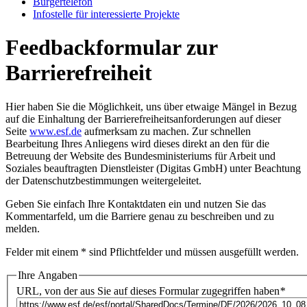
Bür­ger­te­le­fon
In­fo­stel­le für in­ter­es­sier­te Pro­jek­te
Feedbackformular zur
Barrierefreiheit
Hier haben Sie die Möglichkeit, uns über etwaige Mängel in Bezug
auf die Einhaltung der Barrierefreiheitsanforderungen auf dieser
Seite
www.esf.de
aufmerksam zu machen. Zur schnellen
Bearbeitung Ihres Anliegens wird dieses direkt an den für die
Betreuung der Website des Bundesministeriums für Arbeit und
Soziales beauftragten Dienstleister (Digitas GmbH) unter Beachtung
der
Datenschutzbestimmungen
weitergeleitet.
Geben Sie einfach Ihre Kontaktdaten ein und nutzen Sie das
Kommentarfeld, um die Barriere genau zu beschreiben und zu
melden.
Felder mit einem * sind Pflichtfelder und müssen ausgefüllt werden.
Ihre Angaben
URL, von der aus Sie auf dieses Formular zugegriffen haben
*