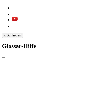
x
Schließen
Glossar-Hilfe
...