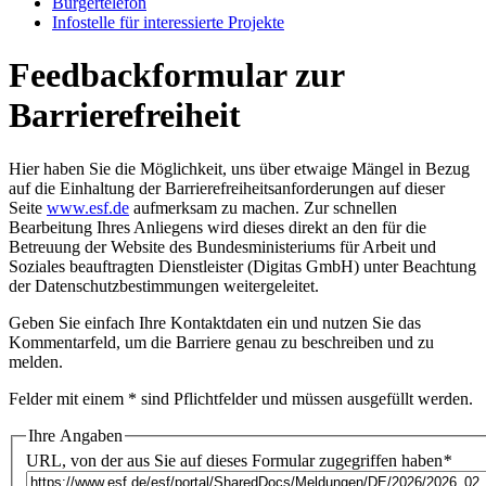
Bür­ger­te­le­fon
In­fo­stel­le für in­ter­es­sier­te Pro­jek­te
Feedbackformular zur
Barrierefreiheit
Hier haben Sie die Möglichkeit, uns über etwaige Mängel in Bezug
auf die Einhaltung der Barrierefreiheitsanforderungen auf dieser
Seite
www.esf.de
aufmerksam zu machen. Zur schnellen
Bearbeitung Ihres Anliegens wird dieses direkt an den für die
Betreuung der Website des Bundesministeriums für Arbeit und
Soziales beauftragten Dienstleister (Digitas GmbH) unter Beachtung
der
Datenschutzbestimmungen
weitergeleitet.
Geben Sie einfach Ihre Kontaktdaten ein und nutzen Sie das
Kommentarfeld, um die Barriere genau zu beschreiben und zu
melden.
Felder mit einem * sind Pflichtfelder und müssen ausgefüllt werden.
Ihre Angaben
URL, von der aus Sie auf dieses Formular zugegriffen haben
*