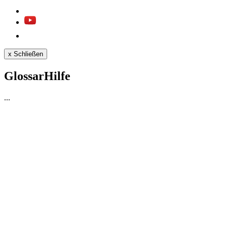
x
Schließen
GlossarHilfe
...