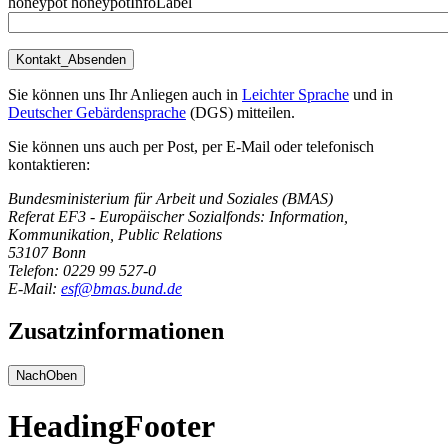
honeypot honeypotInfoLabel
Sie können uns Ihr Anliegen auch in
Leichter Sprache
und in
Deutscher Gebärdensprache
(DGS) mitteilen.
Sie können uns auch per Post, per E-Mail oder telefonisch
kontaktieren:
Bundesministerium für Arbeit und Soziales (BMAS)
Referat EF3 - Europäischer Sozialfonds: Information,
Kommunikation, Public Relations
53107 Bonn
Telefon: 0229 99 527-0
E-Mail:
esf@bmas.bund.de
Zusatzinformationen
NachOben
HeadingFooter