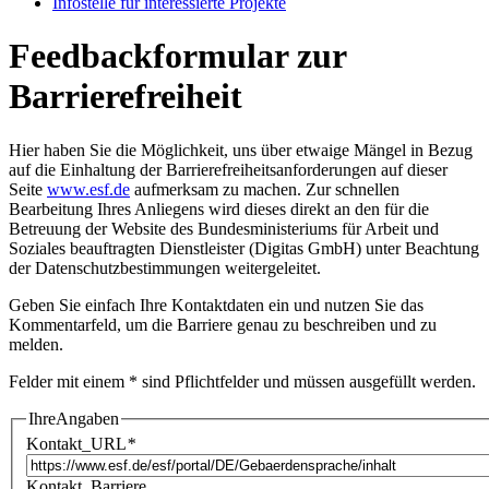
In­fo­stel­le für in­ter­es­sier­te Pro­jek­te
Feedbackformular zur
Barrierefreiheit
Hier haben Sie die Möglichkeit, uns über etwaige Mängel in Bezug
auf die Einhaltung der Barrierefreiheitsanforderungen auf dieser
Seite
www.esf.de
aufmerksam zu machen. Zur schnellen
Bearbeitung Ihres Anliegens wird dieses direkt an den für die
Betreuung der Website des Bundesministeriums für Arbeit und
Soziales beauftragten Dienstleister (Digitas GmbH) unter Beachtung
der
Datenschutzbestimmungen
weitergeleitet.
Geben Sie einfach Ihre Kontaktdaten ein und nutzen Sie das
Kommentarfeld, um die Barriere genau zu beschreiben und zu
melden.
Felder mit einem * sind Pflichtfelder und müssen ausgefüllt werden.
IhreAngaben
Kontakt_URL
*
Kontakt_Barriere