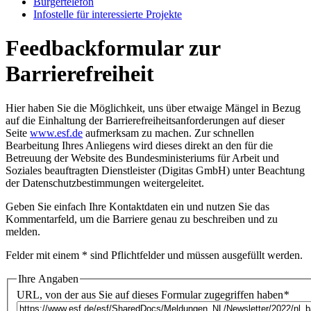
Bür­ger­te­le­fon
In­fo­stel­le für in­ter­es­sier­te Pro­jek­te
Feedbackformular zur
Barrierefreiheit
Hier haben Sie die Möglichkeit, uns über etwaige Mängel in Bezug
auf die Einhaltung der Barrierefreiheitsanforderungen auf dieser
Seite
www.esf.de
aufmerksam zu machen. Zur schnellen
Bearbeitung Ihres Anliegens wird dieses direkt an den für die
Betreuung der Website des Bundesministeriums für Arbeit und
Soziales beauftragten Dienstleister (Digitas GmbH) unter Beachtung
der
Datenschutzbestimmungen
weitergeleitet.
Geben Sie einfach Ihre Kontaktdaten ein und nutzen Sie das
Kommentarfeld, um die Barriere genau zu beschreiben und zu
melden.
Felder mit einem * sind Pflichtfelder und müssen ausgefüllt werden.
Ihre Angaben
URL, von der aus Sie auf dieses Formular zugegriffen haben
*