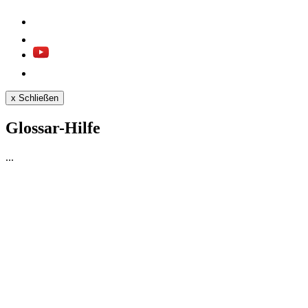
x
Schließen
Glossar-Hilfe
...