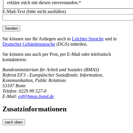
erkläre mich mit diesen einverstanden.*
E-Mail-Text (bitte nicht ausfüllen)
Sie können uns Ihr Anliegen auch in
Leichter Sprache
und in
Deutscher Gebärdensprache
(DGS) mitteilen.
Sie können uns auch per Post, per E-Mail oder telefonisch
kontaktieren:
Bundesministerium für Arbeit und Soziales (BMAS)
Referat EF3 - Europäischer Sozialfonds: Information,
Kommunikation, Public Relations
53107 Bonn
Telefon: 0229 99 527-0
E-Mail:
esf@bmas.bund.de
Zusatzinformationen
nach oben