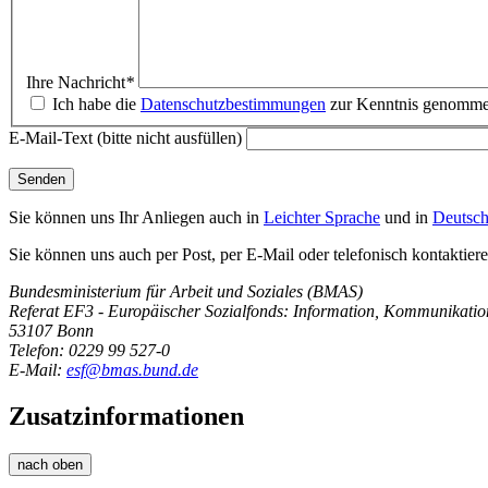
Ihre Nachricht
*
Ich habe die
Datenschutzbestimmungen
zur Kenntnis genommen 
E-Mail-Text (bitte nicht ausfüllen)
Sie können uns Ihr Anliegen auch in
Leichter Sprache
und in
Deutsch
Sie können uns auch per Post, per E-Mail oder telefonisch kontaktiere
Bundesministerium für Arbeit und Soziales (BMAS)
Referat EF3 - Europäischer Sozialfonds: Information, Kommunikation
53107 Bonn
Telefon: 0229 99 527-0
E-Mail:
esf@bmas.bund.de
Zusatzinformationen
nach oben