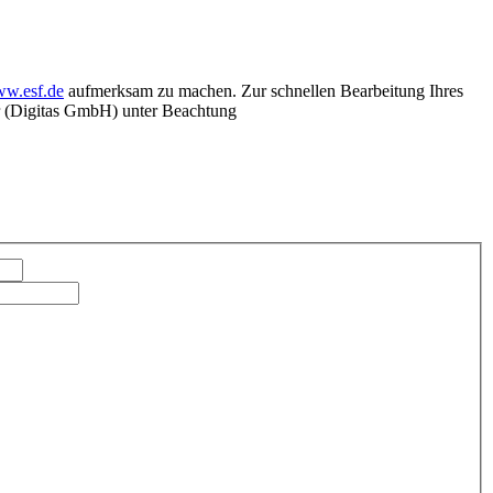
w.esf.de
aufmerksam zu machen. Zur schnellen Bearbeitung Ihres
ter (Digitas GmbH) unter Beachtung