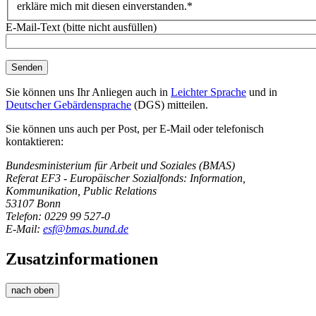
erkläre mich mit diesen einverstanden.*
E-Mail-Text (bitte nicht ausfüllen)
Sie können uns Ihr Anliegen auch in
Leichter Sprache
und in
Deutscher Gebärdensprache
(DGS) mitteilen.
Sie können uns auch per Post, per E-Mail oder telefonisch
kontaktieren:
Bundesministerium für Arbeit und Soziales (BMAS)
Referat EF3 - Europäischer Sozialfonds: Information,
Kommunikation, Public Relations
53107 Bonn
Telefon: 0229 99 527-0
E-Mail:
esf@bmas.bund.de
Zusatzinformationen
nach oben