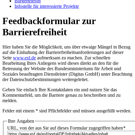
Bür­ger­te­le­fon
In­fo­stel­le für in­ter­es­sier­te Pro­jek­te
Feedbackformular zur
Barrierefreiheit
Hier haben Sie die Möglichkeit, uns über etwaige Mängel in Bezug
auf die Einhaltung der Barrierefreiheitsanforderungen auf dieser
Seite
www.esf.de
aufmerksam zu machen. Zur schnellen
Bearbeitung Ihres Anliegens wird dieses direkt an den für die
Betreuung der Website des Bundesministeriums für Arbeit und
Soziales beauftragten Dienstleister (Digitas GmbH) unter Beachtung
der
Datenschutzbestimmungen
weitergeleitet.
Geben Sie einfach Ihre Kontaktdaten ein und nutzen Sie das
Kommentarfeld, um die Barriere genau zu beschreiben und zu
melden.
Felder mit einem * sind Pflichtfelder und müssen ausgefüllt werden.
Ihre Angaben
URL, von der aus Sie auf dieses Formular zugegriffen haben
*