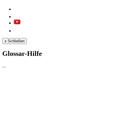
x
Schließen
Glossar-Hilfe
...