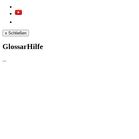
x
Schließen
GlossarHilfe
...