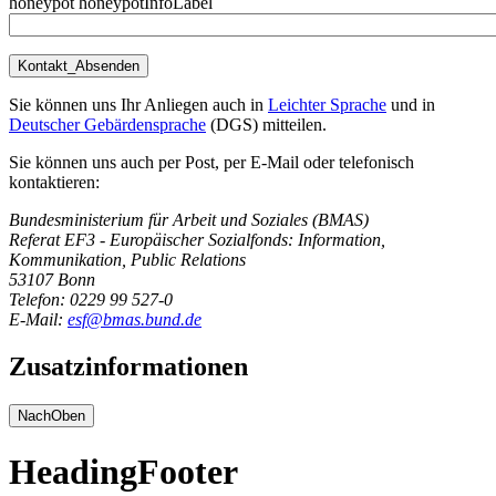
honeypot honeypotInfoLabel
Sie können uns Ihr Anliegen auch in
Leichter Sprache
und in
Deutscher Gebärdensprache
(DGS) mitteilen.
Sie können uns auch per Post, per E-Mail oder telefonisch
kontaktieren:
Bundesministerium für Arbeit und Soziales (BMAS)
Referat EF3 - Europäischer Sozialfonds: Information,
Kommunikation, Public Relations
53107 Bonn
Telefon: 0229 99 527-0
E-Mail:
esf@bmas.bund.de
Zusatzinformationen
NachOben
HeadingFooter