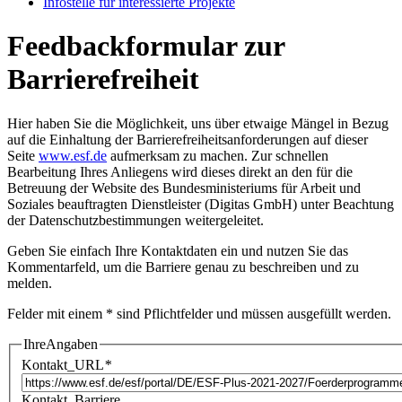
In­fo­stel­le für in­ter­es­sier­te Pro­jek­te
Feedbackformular zur
Barrierefreiheit
Hier haben Sie die Möglichkeit, uns über etwaige Mängel in Bezug
auf die Einhaltung der Barrierefreiheitsanforderungen auf dieser
Seite
www.esf.de
aufmerksam zu machen. Zur schnellen
Bearbeitung Ihres Anliegens wird dieses direkt an den für die
Betreuung der Website des Bundesministeriums für Arbeit und
Soziales beauftragten Dienstleister (Digitas GmbH) unter Beachtung
der
Datenschutzbestimmungen
weitergeleitet.
Geben Sie einfach Ihre Kontaktdaten ein und nutzen Sie das
Kommentarfeld, um die Barriere genau zu beschreiben und zu
melden.
Felder mit einem * sind Pflichtfelder und müssen ausgefüllt werden.
IhreAngaben
Kontakt_URL
*
Kontakt_Barriere